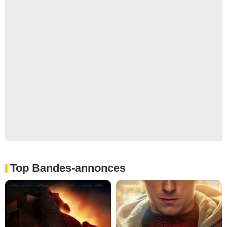
Top Bandes-annonces