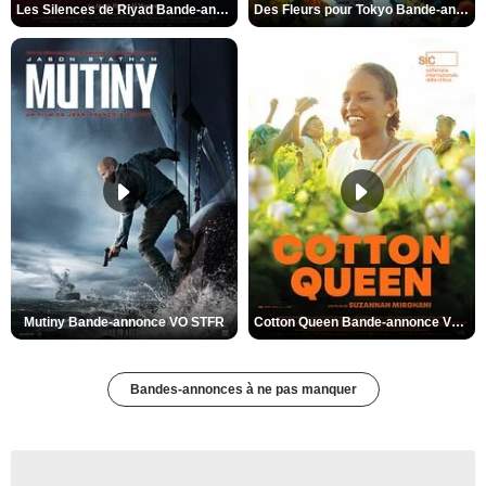
Les Silences de Riyad Bande-annonce VO STFR
Des Fleurs pour Tokyo Bande-annonce VO STFR
Mutiny Bande-annonce VO STFR
Cotton Queen Bande-annonce VO STFR
Bandes-annonces à ne pas manquer