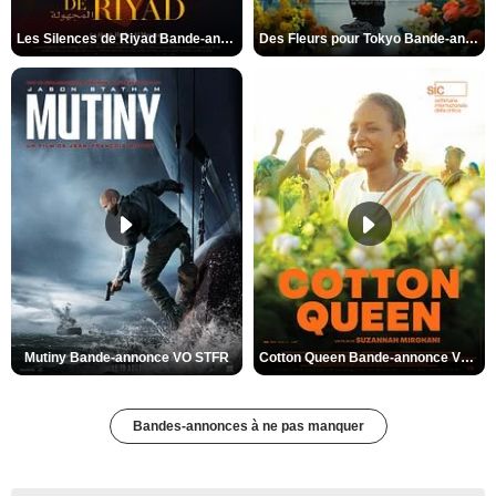
Les Silences de Riyad Bande-annonce VO STFR
Des Fleurs pour Tokyo Bande-annonce VO STFR
Mutiny Bande-annonce VO STFR
Cotton Queen Bande-annonce VO STFR
Bandes-annonces à ne pas manquer