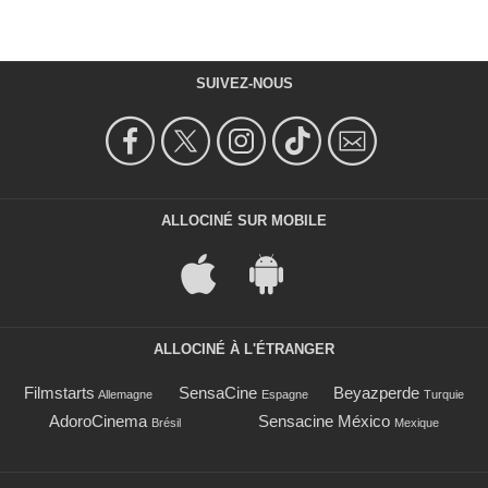
SUIVEZ-NOUS
ALLOCINÉ SUR MOBILE
ALLOCINÉ À L'ÉTRANGER
Filmstarts
SensaCine
Beyazperde
Allemagne
Espagne
Turquie
AdoroCinema
Sensacine México
Brésil
Mexique