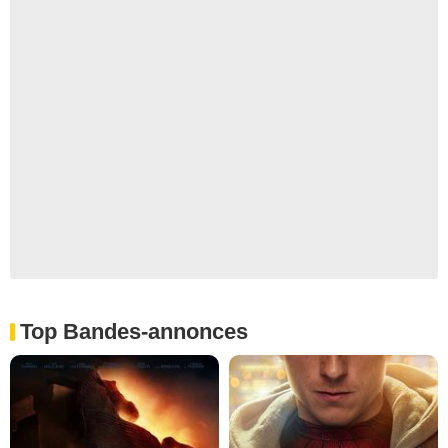
Top Bandes-annonces