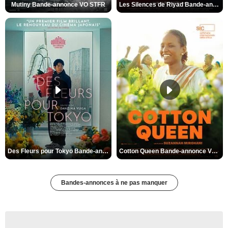
Mutiny Bande-annonce VO STFR
Les Silences de Riyad Bande-annonce VO STFR
Des Fleurs pour Tokyo Bande-annonce VO STFR
Cotton Queen Bande-annonce VO STFR
Bandes-annonces à ne pas manquer