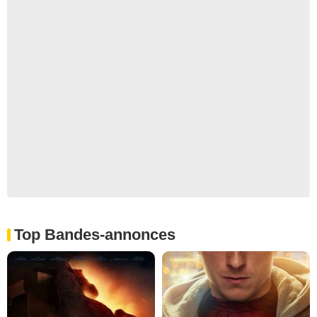
Top Bandes-annonces