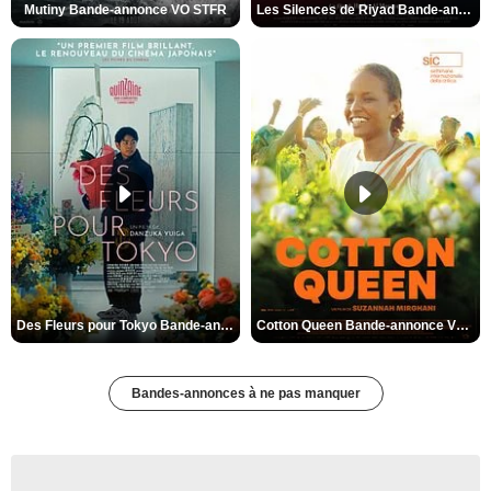
Mutiny Bande-annonce VO STFR
Les Silences de Riyad Bande-annonce VO STFR
Des Fleurs pour Tokyo Bande-annonce VO STFR
Cotton Queen Bande-annonce VO STFR
Bandes-annonces à ne pas manquer