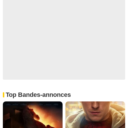
Top Bandes-annonces