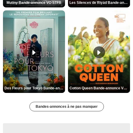
Mutiny Bande-annonce VO STFR
Les Silences de Riyad Bande-annonce VO STFR
Des Fleurs pour Tokyo Bande-annonce VO STFR
Cotton Queen Bande-annonce VO STFR
Bandes-annonces à ne pas manquer