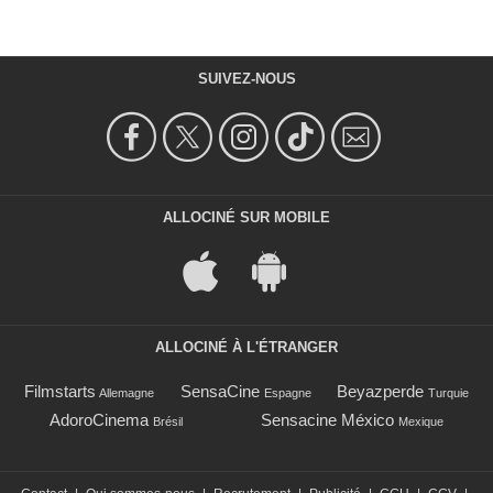
SUIVEZ-NOUS
ALLOCINÉ SUR MOBILE
ALLOCINÉ À L'ÉTRANGER
Filmstarts
SensaCine
Beyazperde
Allemagne
Espagne
Turquie
AdoroCinema
Sensacine México
Brésil
Mexique