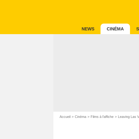
NEWS
CINÉMA
S
Accueil
Cinéma
Films à l'affiche
Leaving Las 