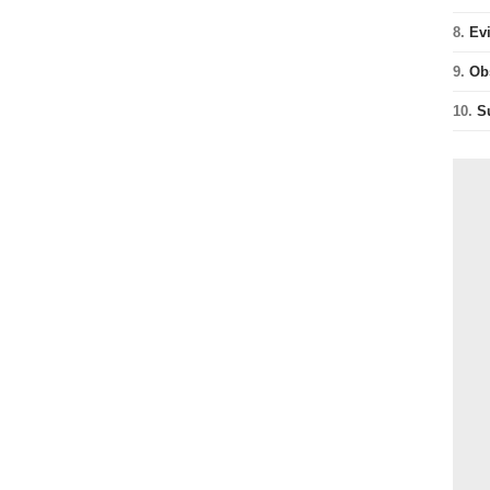
8.
Ev
9.
Ob
10.
S