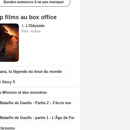
Bandes-annonces à ne pas manquer
p films au box office
1.
L'Odyssée
Film - Action
iana, la légende du bout du monde
y Story 5
s Minions et des monstres
Bataille de Gaulle - Partie 2 : J’écris ton
Bataille de Gaulle - partie 1 : L'Âge de Fer
ckrooms