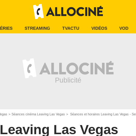
ÉRIES
STREAMING
TVACTU
VIDÉOS
VOD
Vegas
Séances cinéma Leaving Las Vegas
Séances et horaires Leaving Las Vegas - Se
Leaving Las Vegas