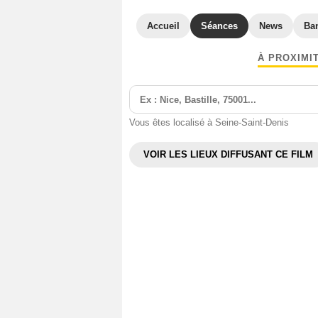
Accueil
Séances
News
Ba
À PROXIMI
Vous êtes localisé à Seine-Saint-Denis
VOIR LES LIEUX DIFFUSANT CE FILM