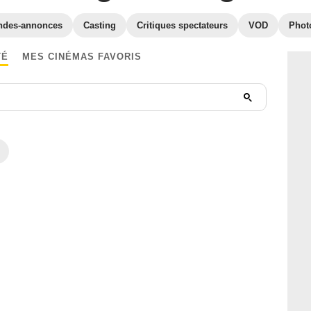
ndes-annonces
Casting
Critiques spectateurs
VOD
Phot
TÉ
MES CINÉMAS FAVORIS