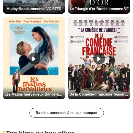
Mutiny Bande-annonce VO STFR
Le Triangle d'or Bande-annonce VF
Les Matins merveilleux Bande-annonce VF
De la Comédie-Française Teaser VF
Bandes-annonces à ne pas manquer