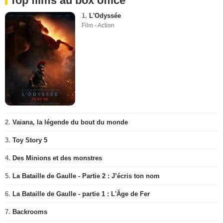
Top films au box office
1.
L'Odyssée
Film - Action
2.
Vaiana, la légende du bout du monde
3.
Toy Story 5
4.
Des Minions et des monstres
5.
La Bataille de Gaulle - Partie 2 : J’écris ton nom
6.
La Bataille de Gaulle - partie 1 : L'Âge de Fer
7.
Backrooms