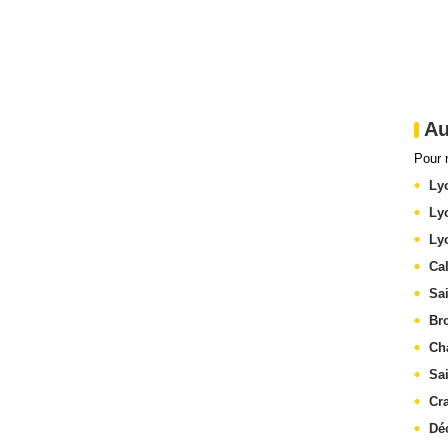
Au
Pour 
Ly
Ly
Ly
Cal
Sa
Br
Ch
Sa
Cr
Dé