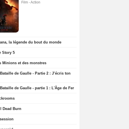
Film - Action
iana, la légende du bout du monde
y Story 5
s Minions et des monstres
Bataille de Gaulle - Partie 2 : J’écris ton
Bataille de Gaulle - partie 1 : L'Âge de Fer
ckrooms
il Dead Burn
session