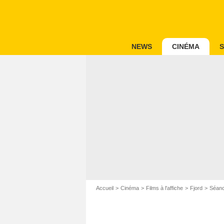
NEWS
CINÉMA
S
Accueil
Cinéma
Films à l'affiche
Fjord
Séanc