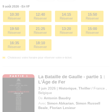
9 août 2026 - En VF
10:30
12:40
14:15
15:50
Réserver
Réserver
Réserver
Réserver
19:50
21:25
13:20
15:00
Réserver
Réserver
Réserver
Réserver
16:35
18:10
Réserver
Réserver
Choisissez votre horaire pour réserver votre e-ticket.
La Bataille de Gaulle - partie 1 :
L'Âge de Fer
3 juin 2026
|
Historique
,
Thriller
/
France
,
Belgique
De
Antonin Baudry
Avec
Simon Abkarian
,
Simon Russell
Beale
,
Florian Lesieur