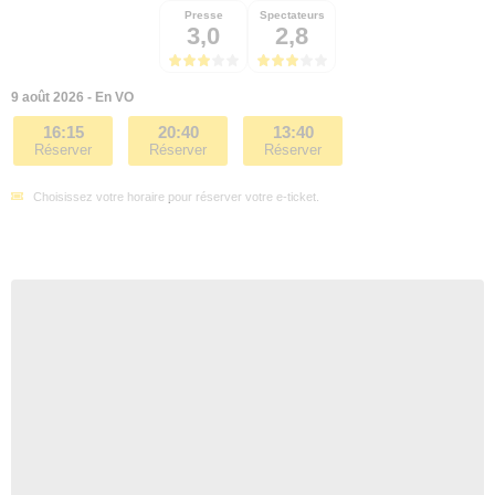
Presse
Spectateurs
3,0
2,8
9 août 2026 - En VO
16:15
20:40
13:40
Réserver
Réserver
Réserver
Choisissez votre horaire pour réserver votre e-ticket.