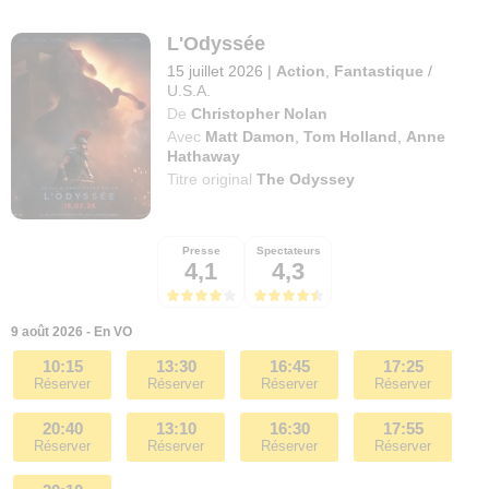
L'Odyssée
15 juillet 2026
|
Action
,
Fantastique
/
U.S.A.
De
Christopher Nolan
Avec
Matt Damon
,
Tom Holland
,
Anne
Hathaway
Titre original
The Odyssey
Presse
Spectateurs
4,1
4,3
9 août 2026 - En VO
10:15
13:30
16:45
17:25
Réserver
Réserver
Réserver
Réserver
20:40
13:10
16:30
17:55
Réserver
Réserver
Réserver
Réserver