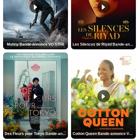
Mutiny Bande-annonce VO STFR
Les Silences de Riyad Bande-annonce VO STFR
Des Fleurs pour Tokyo Bande-annonce VO STFR
Cotton Queen Bande-annonce VO STFR