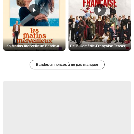
Les Matins merveilleux Bande-annonce VF
De la Comédie-Française Teaser VF
Bandes-annonces à ne pas manquer