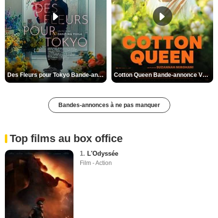
Des Fleurs pour Tokyo Bande-annonce VO STFR
Cotton Queen Bande-annonce VO STFR
Bandes-annonces à ne pas manquer
Top films au box office
1.
L'Odyssée
Film - Action