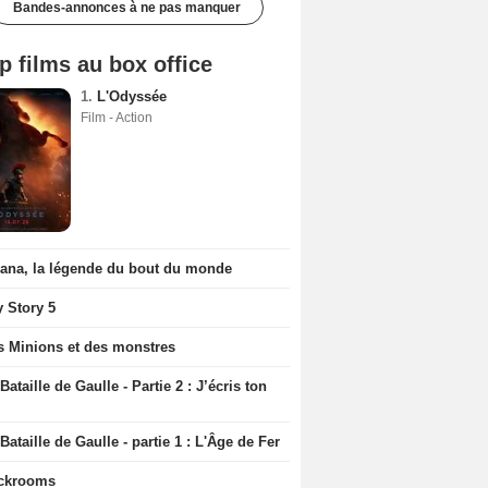
Bandes-annonces à ne pas manquer
p films au box office
1.
L'Odyssée
Film - Action
iana, la légende du bout du monde
y Story 5
s Minions et des monstres
Bataille de Gaulle - Partie 2 : J’écris ton
Bataille de Gaulle - partie 1 : L'Âge de Fer
ckrooms