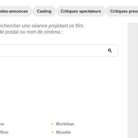
ndes-annonces
Casting
Critiques spectateurs
Critiques pres
echercher une séance projetant ce film.
ode postal ou nom de cinéma :
ne
Morbihan
Rhin
Moselle