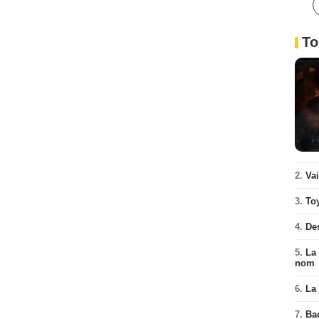
To
2.
Va
3.
To
4.
De
5.
La 
nom
6.
La 
7.
Ba