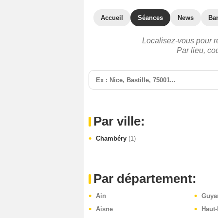
Accueil
Séances
News
Ba
Localisez-vous pour r
Par lieu, c
Par ville:
Chambéry
(1)
Par département:
Ain
Guya
Aisne
Haut-