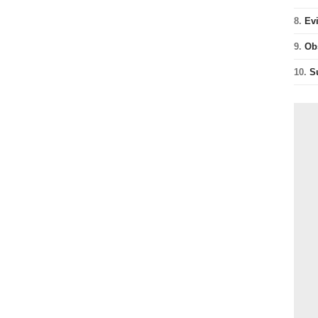
8.
Ev
9.
Ob
10.
S