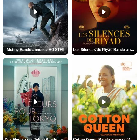
Mutiny Bande-annonce VO STFR
Les Silences de Riyad Bande-annonce VO STFR
Des Fleurs pour Tokyo Bande-annonce VO STFR
Cotton Queen Bande-annonce VO STFR