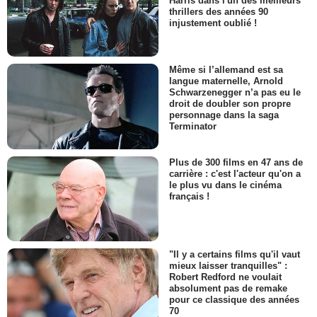
Harris dans l'un des meilleurs
thrillers des années 90
injustement oublié !
Même si l’allemand est sa
langue maternelle, Arnold
Schwarzenegger n’a pas eu le
droit de doubler son propre
personnage dans la saga
Terminator
Plus de 300 films en 47 ans de
carrière : c'est l'acteur qu'on a
le plus vu dans le cinéma
français !
"Il y a certains films qu'il vaut
mieux laisser tranquilles" :
Robert Redford ne voulait
absolument pas de remake
pour ce classique des années
70