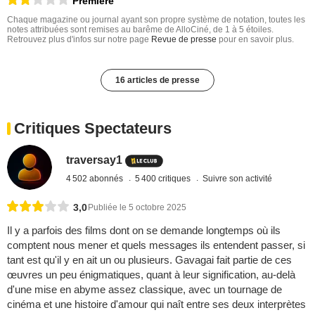
Première
Chaque magazine ou journal ayant son propre système de notation, toutes les
notes attribuées sont remises au barême de AlloCiné, de 1 à 5 étoiles.
Retrouvez plus d'infos sur notre page
Revue de presse
pour en savoir plus.
16 articles de presse
Critiques Spectateurs
traversay1
4 502 abonnés
5 400 critiques
Suivre son activité
3,0
Publiée le 5 octobre 2025
Il y a parfois des films dont on se demande longtemps où ils
comptent nous mener et quels messages ils entendent passer, si
tant est qu'il y en ait un ou plusieurs. Gavagai fait partie de ces
œuvres un peu énigmatiques, quant à leur signification, au-delà
d'une mise en abyme assez classique, avec un tournage de
cinéma et une histoire d'amour qui naît entre ses deux interprètes