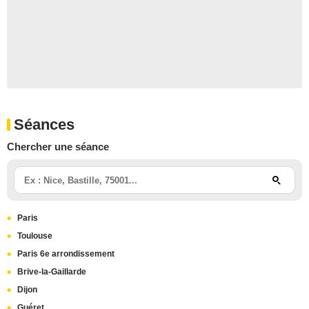
Séances
Chercher une séance
Paris
Toulouse
Paris 6e arrondissement
Brive-la-Gaillarde
Dijon
Guéret