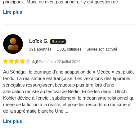
principaux. Mais, ce n'est pas anodin, il y est question de ...
Lire plus
Loïck G.
391 abonnés
1 831 critiques
Suivre son activité
4,0
Publiée le 22 juillet 2026
Au Sénégal, le tournage d'une adaptation de « Médée » est plutôt
tendu. La réalisatrice est française. Les vexations des figurants
sénégalais ressurgissent beaucoup plus tard lors d’une
altercation raciste au festival de Berlin. Entre les deux , Ulrich
Köhler dévide à l’envie , subtilement, le mécanisme relationnel qui
mène de la fiction à la réalité, et pose les ressorts du racisme et
de la suprématie blanche Une ...
Lire plus