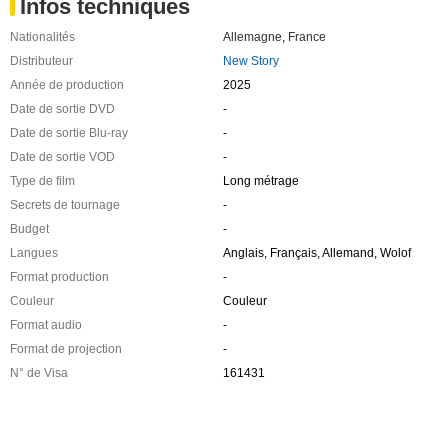
Infos techniques
Nationalités
Allemagne
,
France
Distributeur
New Story
Année de production
2025
Date de sortie DVD
-
Date de sortie Blu-ray
-
Date de sortie VOD
-
Type de film
Long métrage
Secrets de tournage
-
Budget
-
Langues
Anglais, Français, Allemand, Wolof
Format production
-
Couleur
Couleur
Format audio
-
Format de projection
-
N° de Visa
161431