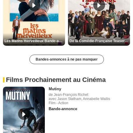
Les Matins merveilleux Bande-annonce VF
De la Comédie-Française Teaser VF
Bandes-annonces à ne pas manquer
Films Prochainement au Cinéma
Mutiny
de Jean-François Richet
avec Jason Statham, Annabelle Wallis
Film - Action
Bande-annonce