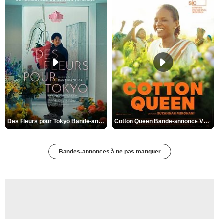
Des Fleurs pour Tokyo Bande-annonce VO STFR
Cotton Queen Bande-annonce VO STFR
Bandes-annonces à ne pas manquer