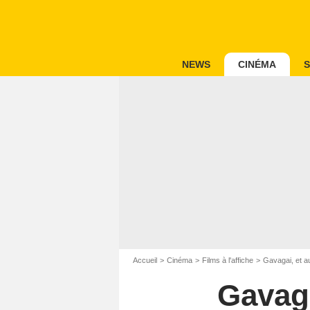
NEWS
CINÉMA
S
Accueil
Cinéma
Films à l'affiche
Gavagai, et a
Gavaga