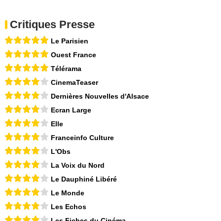
Critiques Presse
Le Parisien
Ouest France
Télérama
CinemaTeaser
Dernières Nouvelles d'Alsace
Ecran Large
Elle
Franceinfo Culture
L'Obs
La Voix du Nord
Le Dauphiné Libéré
Le Monde
Les Echos
Les Fiches du Cinéma