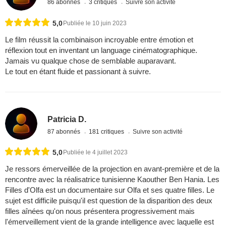
86 abonnés
3 critiques
Suivre son activité
5,0
Publiée le 10 juin 2023
Le film réussit la combinaison incroyable entre émotion et
réflexion tout en inventant un language cinématographique.
Jamais vu qualque chose de semblable auparavant.
Le tout en étant fluide et passionant à suivre.
Patricia D.
87 abonnés
181 critiques
Suivre son activité
5,0
Publiée le 4 juillet 2023
Je ressors émerveillée de la projection en avant-première et de la
rencontre avec la réalisatrice tunisienne Kaouther Ben Hania. Les
Filles d'Olfa est un documentaire sur Olfa et ses quatre filles. Le
sujet est difficile puisqu'il est question de la disparition des deux
filles aînées qu'on nous présentera progressivement mais
l'émerveillement vient de la grande intelligence avec laquelle est