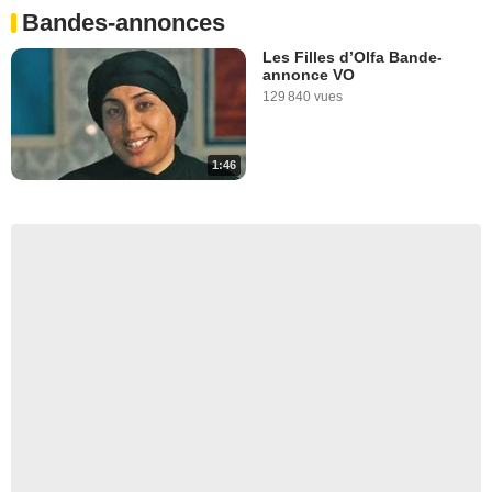
Bandes-annonces
Les Filles d’Olfa Bande-
annonce VO
129 840 vues
1:46