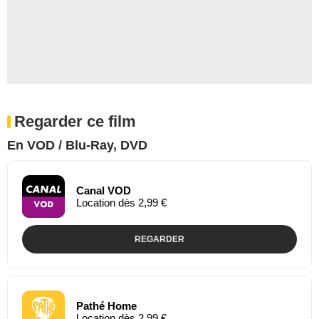
Regarder ce film
En VOD / Blu-Ray, DVD
Canal VOD
Location dès 2,99 €
REGARDER
Pathé Home
Location dès 2,99 €