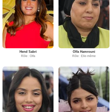
Hend Sabri
Olfa Hamrouni
Rôle : Olfa
Rôle : Elle-même