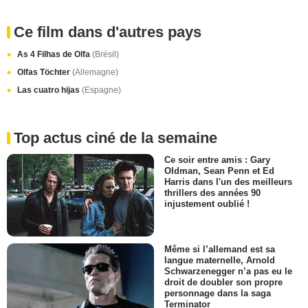
Ce film dans d'autres pays
As 4 Filhas de Olfa
(Brésil)
Olfas Töchter
(Allemagne)
Las cuatro hijas
(Espagne)
Top actus ciné de la semaine
Ce soir entre amis : Gary
Oldman, Sean Penn et Ed
Harris dans l'un des meilleurs
thrillers des années 90
injustement oublié !
Même si l’allemand est sa
langue maternelle, Arnold
Schwarzenegger n’a pas eu le
droit de doubler son propre
personnage dans la saga
Terminator