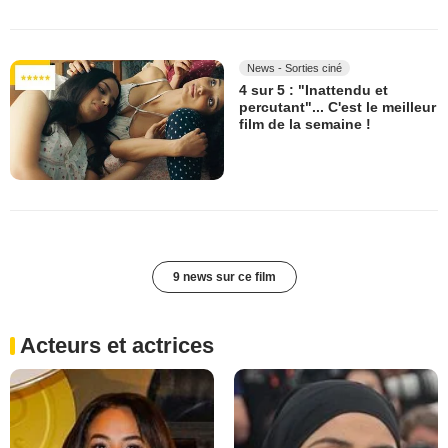
News - Sorties ciné
4 sur 5 : "Inattendu et
percutant"... C'est le meilleur
film de la semaine !
9 news sur ce film
Acteurs et actrices