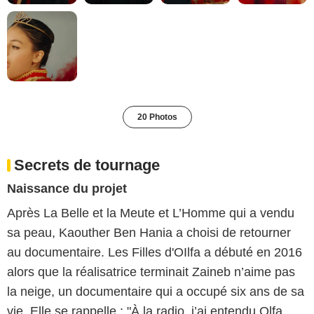
20 Photos
Secrets de tournage
Naissance du projet
Après La Belle et la Meute et L’Homme qui a vendu
sa peau, Kaouther Ben Hania a choisi de retourner
au documentaire. Les Filles d'OIlfa a débuté en 2016
alors que la réalisatrice terminait Zaineb n’aime pas
la neige, un documentaire qui a occupé six ans de sa
vie. Elle se rappelle : "À la radio, j’ai entendu Olfa