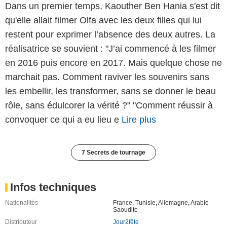
Dans un premier temps, Kaouther Ben Hania s'est dit
qu'elle allait filmer Olfa avec les deux filles qui lui
restent pour exprimer l’absence des deux autres. La
réalisatrice se souvient : "J’ai commencé à les filmer
en 2016 puis encore en 2017. Mais quelque chose ne
marchait pas. Comment raviver les souvenirs sans
les embellir, les transformer, sans se donner le beau
rôle, sans édulcorer la vérité ?" "Comment réussir à
convoquer ce qui a eu lieu e
Lire plus
7 Secrets de tournage
Infos techniques
Nationalités
France
,
Tunisie
,
Allemagne
,
Arabie
Saoudite
Distributeur
Jour2fête