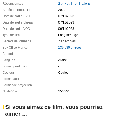
Récompenses
2 prix et 3 nominations
Année de production
2023
Date de sortie DVD
07/11/2023
Date de sortie Blu-ray
07/11/2023
Date de sortie VOD
06/11/2023
Type de film
Long métrage
Secrets de tournage
7 anecdotes
Box Office France
139 630 entrées
Budget
-
Langues
Arabe
Format production
-
Couleur
Couleur
Format audio
-
Format de projection
-
N° de Visa
156040
Si vous aimez ce film, vous pourriez
aimer ...