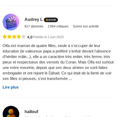
Audrey L
817 abonnés
2 864 critiques
Suivre son activité
4,0
Publiée le 1 juin 2023
Olfa est maman de quatre filles, seule à s'occuper de leur
éducation (le valeureux papa a préféré s'enfuir devant l'absence
d'héritier mâle...), elle a un caractère très entier, très ferme, très
pieux et respectueux des versets du Coran. Mais Olfa est surtout
une mère meurtrie, depuis que ses deux aînées se sont faites
embrigader et ont rejoint le Djihad. Ce qui était de la fierté de voir
ses filles si pieuses, s'est transformée ...
Lire plus
hallouf