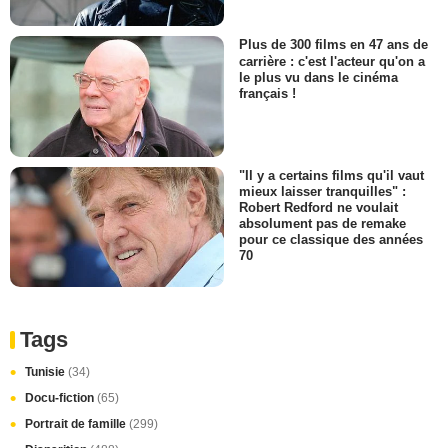
Plus de 300 films en 47 ans de
carrière : c'est l'acteur qu'on a
le plus vu dans le cinéma
français !
"Il y a certains films qu'il vaut
mieux laisser tranquilles" :
Robert Redford ne voulait
absolument pas de remake
pour ce classique des années
70
Tags
Tunisie
(34)
Docu-fiction
(65)
Portrait de famille
(299)