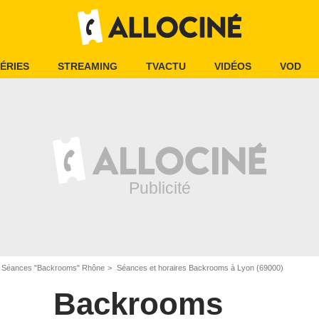
ÉRIES
STREAMING
TVACTU
VIDÉOS
VOD
Séances "Backrooms" Rhône
Séances et horaires Backrooms à Lyon (69000)
Backrooms