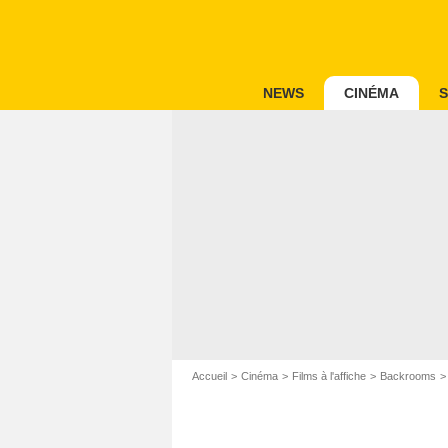
NEWS
CINÉMA
S
Accueil
Cinéma
Films à l'affiche
Backrooms