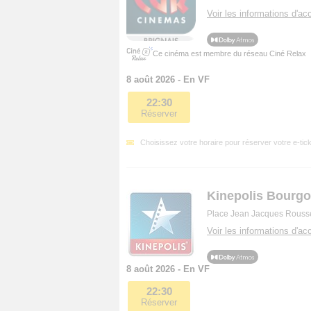
Voir les informations d'acc
Ce cinéma est membre du réseau Ciné Relax
8 août 2026 - En VF
22:30
Réserver
Choisissez votre horaire pour réserver votre e-tick
Kinepolis Bourgoi
Place Jean Jacques Rousse
Voir les informations d'acc
8 août 2026 - En VF
22:30
Réserver