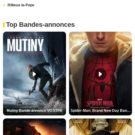
Rillieux-la-Pape
Top Bandes-annonces
Mutiny Bande-annonce VO STFR
Spider-Man: Brand New Day Bande-annonce VO STFR