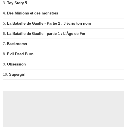
3.
Toy Story 5
4.
Des Minions et des monstres
5.
La Bataille de Gaulle - Partie 2 : J’écris ton nom
6.
La Bataille de Gaulle - partie 1 : L'Âge de Fer
7.
Backrooms
8.
Evil Dead Burn
9.
Obsession
10.
Supergirl