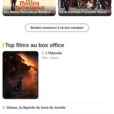
Les Matins merveilleux Bande-annonce VF
De la Comédie-Française Teaser VF
Bandes-annonces à ne pas manquer
Top films au box office
1.
L'Odyssée
Film - Action
2.
Vaiana, la légende du bout du monde