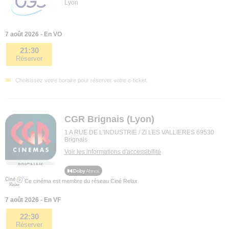
Lyon
7 août 2026 - En VO
21:30
Réserver
Choisissez votre horaire pour réserver votre e-ticket.
CGR Brignais (Lyon)
1 A RUE DE L'INDUSTRIE / ZI LES VALLIERES 69530
Brignais
Voir les informations d'accessibilité
Ce cinéma est membre du réseau Ciné Relax
7 août 2026 - En VF
22:30
Réserver