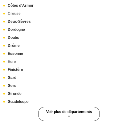
Côtes d'Armor
Creuse
Deux-Sèvres
Dordogne
Doubs
Drôme
Essonne
Eure
Finistère
Gard
Gers
Gironde
Guadeloupe
Voir plus de départements
Guyane
Haut-Rhin