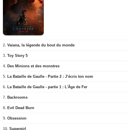
2.
Vaiana, la légende du bout du monde
3.
Toy Story 5
4.
Des Minions et des monstres
5.
La Bataille de Gaulle - Partie 2 : J’écris ton nom
6.
La Bataille de Gaulle - partie 1 : L'Âge de Fer
7.
Backrooms
8.
Evil Dead Burn
9.
Obsession
10.
Supergirl