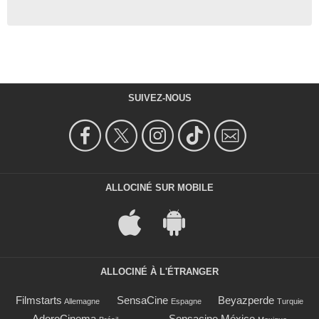
SUIVEZ-NOUS
ALLOCINÉ SUR MOBILE
ALLOCINÉ À L'ÉTRANGER
Filmstarts
SensaCine
Beyazperde
Allemagne
Espagne
Turquie
AdoroCinema
Sensacine México