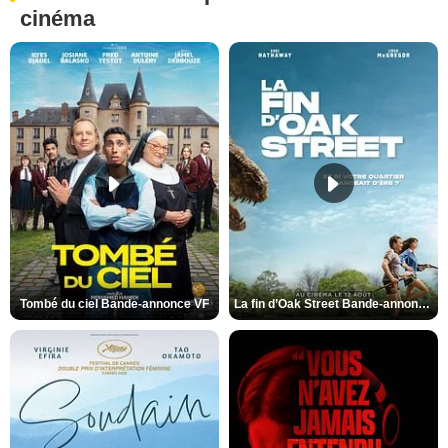
cinéma
Tombé du ciel Bande-annonce VF
La fin d’Oak Street Bande-annonce VO STFR