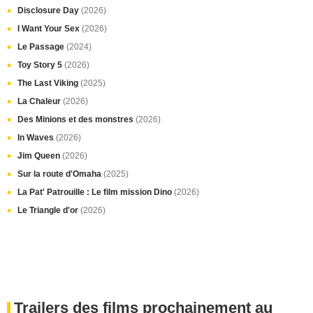
Disclosure Day
(2026)
I Want Your Sex
(2026)
Le Passage
(2024)
Toy Story 5
(2026)
The Last Viking
(2025)
La Chaleur
(2026)
Des Minions et des monstres
(2026)
In Waves
(2026)
Jim Queen
(2026)
Sur la route d'Omaha
(2025)
La Pat' Patrouille : Le film mission Dino
(2026)
Le Triangle d'or
(2026)
Trailers des films prochainement au