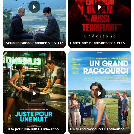
Soudain Bande-annonce VF STFR
Undertone Bande-annonce VO STFR
Juste pour une nuit Bande-annonce VO STFR
Un grand raccourci Bande-annonce VF