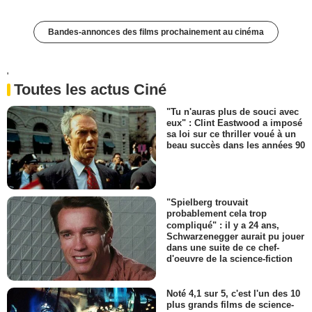
Bandes-annonces des films prochainement au cinéma
'
Toutes les actus Ciné
"Tu n'auras plus de souci avec
eux" : Clint Eastwood a imposé
sa loi sur ce thriller voué à un
beau succès dans les années 90
"Spielberg trouvait
probablement cela trop
compliqué" : il y a 24 ans,
Schwarzenegger aurait pu jouer
dans une suite de ce chef-
d'oeuvre de la science-fiction
Noté 4,1 sur 5, c'est l'un des 10
plus grands films de science-