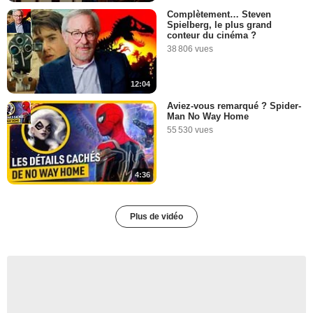
Complètement… Steven
Spielberg, le plus grand
conteur du cinéma ?
38 806 vues
12:04
Aviez-vous remarqué ? Spider-
Man No Way Home
55 530 vues
4:36
Plus de vidéo