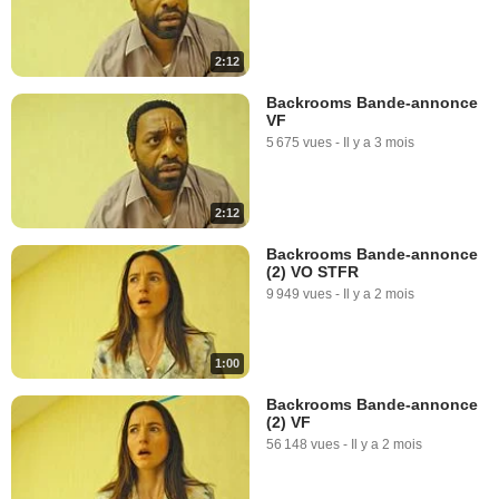
2:12
Backrooms Bande-annonce
VF
5 675 vues
-
Il y a 3 mois
2:12
Backrooms Bande-annonce
(2) VO STFR
9 949 vues
-
Il y a 2 mois
1:00
Backrooms Bande-annonce
(2) VF
56 148 vues
-
Il y a 2 mois