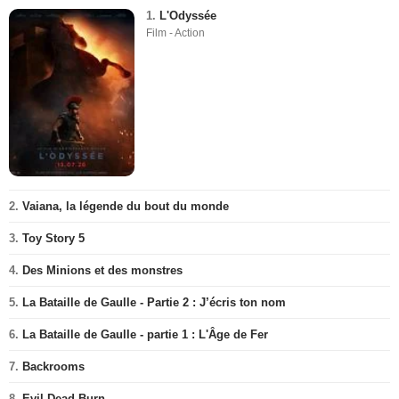
1.
L'Odyssée
Film - Action
2.
Vaiana, la légende du bout du monde
3.
Toy Story 5
4.
Des Minions et des monstres
5.
La Bataille de Gaulle - Partie 2 : J’écris ton nom
6.
La Bataille de Gaulle - partie 1 : L'Âge de Fer
7.
Backrooms
8.
Evil Dead Burn