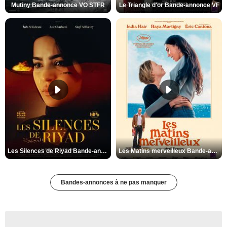
Mutiny Bande-annonce VO STFR
Le Triangle d'or Bande-annonce VF
Les Silences de Riyad Bande-annonce VO STFR
Les Matins merveilleux Bande-annonce VF
Bandes-annonces à ne pas manquer