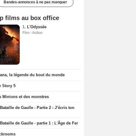
Bandes-annonces à ne pas manquer
p films au box office
1.
L'Odyssée
Film - Action
iana, la légende du bout du monde
y Story 5
s Minions et des monstres
Bataille de Gaulle - Partie 2 : J’écris ton
Bataille de Gaulle - partie 1 : L'Âge de Fer
ckrooms