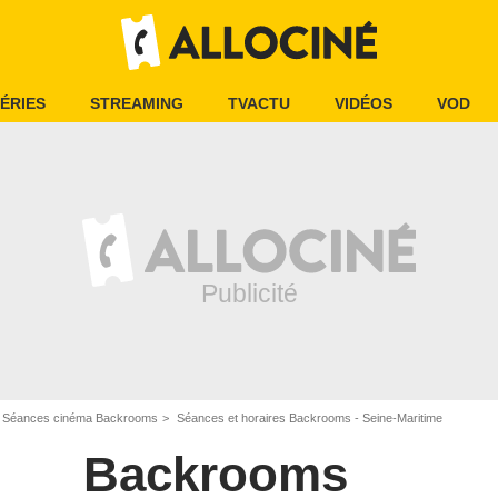
ÉRIES
STREAMING
TVACTU
VIDÉOS
VOD
Séances cinéma Backrooms
Séances et horaires Backrooms - Seine-Maritime
Backrooms