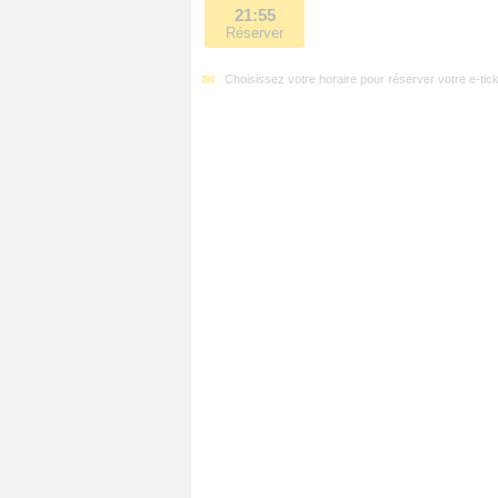
21:55
Réserver
Choisissez votre horaire pour réserver votre e-tick