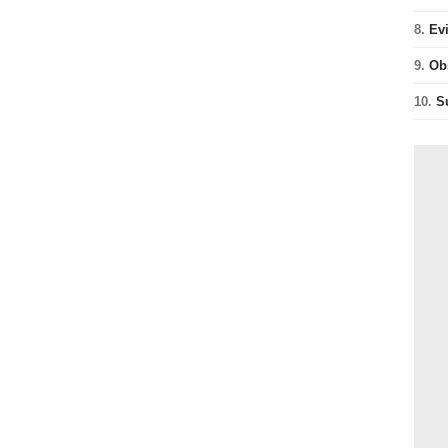
8.
Ev
9.
Ob
10.
S