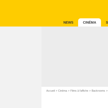
NEWS
CINÉMA
S
Accueil
Cinéma
Films à l'affiche
Backrooms