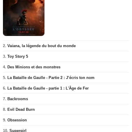
2.
Vaiana, la légende du bout du monde
3.
Toy Story 5
4.
Des Minions et des monstres
5.
La Bataille de Gaulle - Partie 2 : J’écris ton nom
6.
La Bataille de Gaulle - partie 1 : L'Âge de Fer
7.
Backrooms
8.
Evil Dead Burn
9.
Obsession
10.
Supergirl