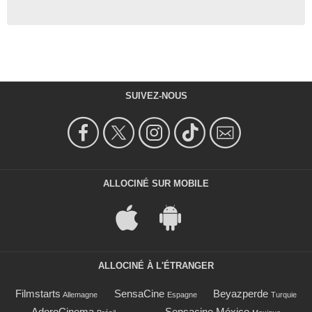
SUIVEZ-NOUS
ALLOCINÉ SUR MOBILE
ALLOCINÉ À L'ÉTRANGER
Filmstarts
SensaCine
Beyazperde
Allemagne
Espagne
Turquie
AdoroCinema
Sensacine México