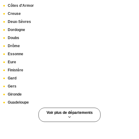
Côtes d'Armor
Creuse
Deux-Sèvres
Dordogne
Doubs
Drôme
Essonne
Eure
Finistère
Gard
Gers
Gironde
Guadeloupe
Voir plus de départements
Guyane
Haut-Rhin