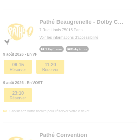
Pathé Beaugrenelle - Dolby Cinema
7 Rue Linois 75015 Paris
Voir les informations d'accessibilité
9 août 2026 - En VF
09:15
11:20
Réserver
Réserver
9 août 2026 - En VOST
23:10
Réserver
Choisissez votre horaire pour réserver votre e-ticket.
Pathé Convention