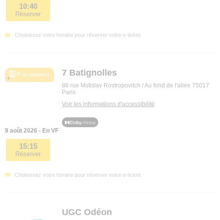
10:40
Réserver
Choisissez votre horaire pour réserver votre e-ticket.
7 Batignolles
86 rue Mstislav Rostropovitch / Au fond de l'allée 75017
Paris
Voir les informations d'accessibilité
9 août 2026 - En VF
15:15
Réserver
Choisissez votre horaire pour réserver votre e-ticket.
UGC Odéon