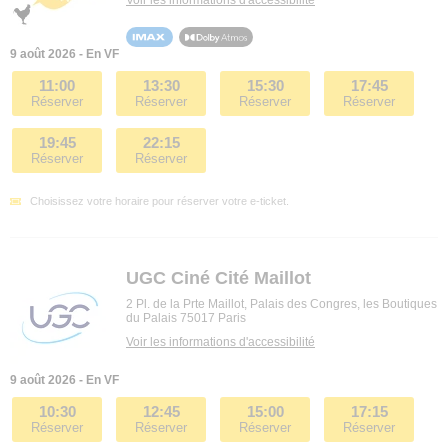
9 août 2026 - En VF
11:00
13:30
15:30
17:45
Réserver
Réserver
Réserver
Réserver
19:45
22:15
Réserver
Réserver
Choisissez votre horaire pour réserver votre e-ticket.
UGC Ciné Cité Maillot
2 Pl. de la Prte Maillot, Palais des Congres, les Boutiques
du Palais 75017 Paris
Voir les informations d'accessibilité
9 août 2026 - En VF
10:30
12:45
15:00
17:15
Réserver
Réserver
Réserver
Réserver