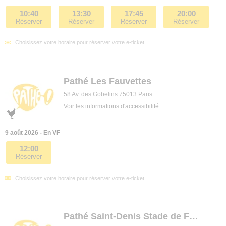
10:40
13:30
17:45
20:00
Réserver
Réserver
Réserver
Réserver
Choisissez votre horaire pour réserver votre e-ticket.
Pathé Les Fauvettes
58 Av. des Gobelins 75013 Paris
Voir les informations d'accessibilité
9 août 2026 - En VF
12:00
Réserver
Choisissez votre horaire pour réserver votre e-ticket.
Pathé Saint-Denis Stade de France