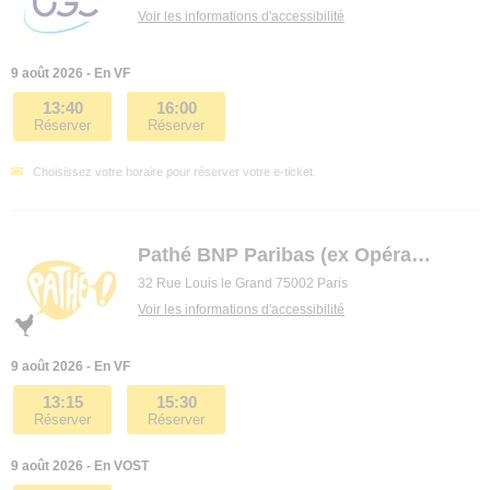
Voir les informations d'accessibilité
9 août 2026 - En VF
13:40
16:00
Réserver
Réserver
Choisissez votre horaire pour réserver votre e-ticket.
Pathé BNP Paribas (ex Opéra premier)
32 Rue Louis le Grand 75002 Paris
Voir les informations d'accessibilité
9 août 2026 - En VF
13:15
15:30
Réserver
Réserver
9 août 2026 - En VOST