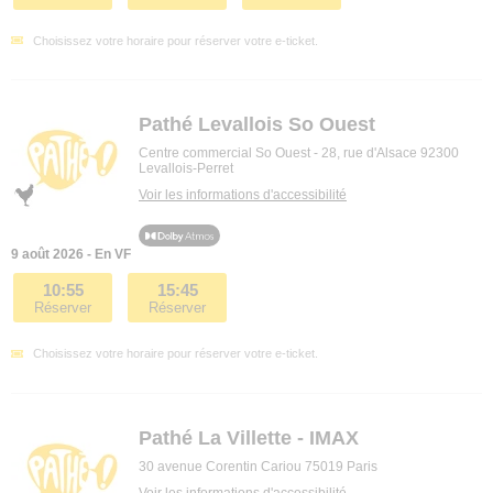
Choisissez votre horaire pour réserver votre e-ticket.
Pathé Levallois So Ouest
Centre commercial So Ouest - 28, rue d'Alsace 92300
Levallois-Perret
Voir les informations d'accessibilité
9 août 2026 - En VF
10:55
15:45
Réserver
Réserver
Choisissez votre horaire pour réserver votre e-ticket.
Pathé La Villette - IMAX
30 avenue Corentin Cariou 75019 Paris
Voir les informations d'accessibilité