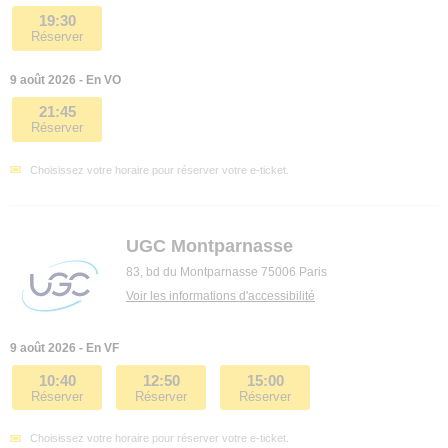
19:30
Réserver
9 août 2026 - En VO
21:45
Réserver
Choisissez votre horaire pour réserver votre e-ticket.
UGC Montparnasse
83, bd du Montparnasse 75006 Paris
Voir les informations d'accessibilité
9 août 2026 - En VF
10:40
12:50
15:00
Réserver
Réserver
Réserver
Choisissez votre horaire pour réserver votre e-ticket.