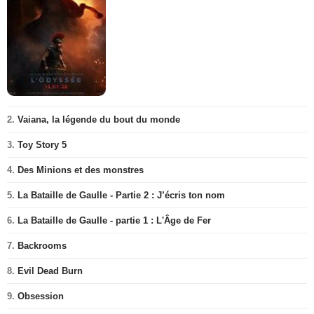
2.
Vaiana, la légende du bout du monde
3.
Toy Story 5
4.
Des Minions et des monstres
5.
La Bataille de Gaulle - Partie 2 : J’écris ton nom
6.
La Bataille de Gaulle - partie 1 : L'Âge de Fer
7.
Backrooms
8.
Evil Dead Burn
9.
Obsession