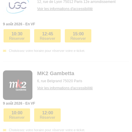
12, rue de Lyon 75012 Paris 12e arrondissement
Voir les informations d'accessibilité
9 août 2026 - En VF
10:30
12:45
15:00
Réserver
Réserver
Réserver
Choisissez votre horaire pour réserver votre e-ticket.
MK2 Gambetta
6, rue Belgrand 75020 Paris
Voir les informations d'accessibilité
9 août 2026 - En VF
10:00
12:00
Réserver
Réserver
Choisissez votre horaire pour réserver votre e-ticket.