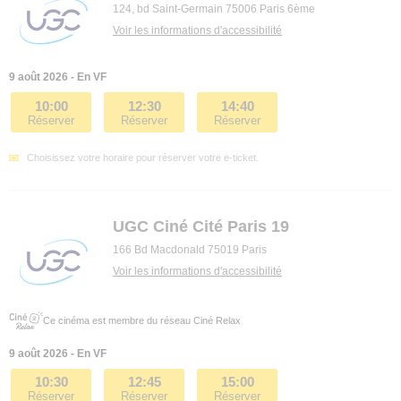
124, bd Saint-Germain 75006 Paris 6ème
Voir les informations d'accessibilité
9 août 2026 - En VF
10:00
12:30
14:40
Réserver
Réserver
Réserver
Choisissez votre horaire pour réserver votre e-ticket.
UGC Ciné Cité Paris 19
166 Bd Macdonald 75019 Paris
Voir les informations d'accessibilité
Ce cinéma est membre du réseau Ciné Relax
9 août 2026 - En VF
10:30
12:45
15:00
Réserver
Réserver
Réserver