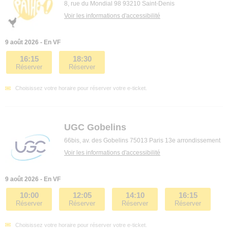
8, rue du Mondial 98 93210 Saint-Denis
Voir les informations d'accessibilité
9 août 2026 - En VF
16:15
18:30
Réserver
Réserver
Choisissez votre horaire pour réserver votre e-ticket.
UGC Gobelins
66bis, av. des Gobelins 75013 Paris 13e arrondissement
Voir les informations d'accessibilité
9 août 2026 - En VF
10:00
12:05
14:10
16:15
Réserver
Réserver
Réserver
Réserver
Choisissez votre horaire pour réserver votre e-ticket.