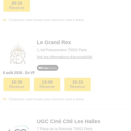
20:15
Réserver
Choisissez votre horaire pour réserver votre e-ticket.
Le Grand Rex
1, bd Poissonniere 75002 Paris
Voir les informations d'accessibilité
9 août 2026 - En VF
10:30
13:00
15:15
Réserver
Réserver
Réserver
Choisissez votre horaire pour réserver votre e-ticket.
UGC Ciné Cité Les Halles
7 Place de la Rotonde 75001 Paris