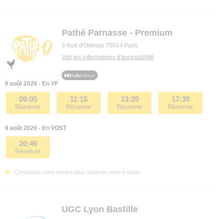
Pathé Parnasse - Premium
3 Rue d'Odessa 75014 Paris
Voir les informations d'accessibilité
9 août 2026 - En VF
09:05
11:15
13:20
17:30
Réserver
Réserver
Réserver
Réserver
9 août 2026 - En VOST
20:45
Réserver
Choisissez votre horaire pour réserver votre e-ticket.
UGC Lyon Bastille