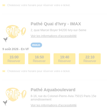
Choisissez votre horaire pour réserver votre e-ticket.
Pathé Quai d'Ivry - IMAX
2, quai Marcel Boyer 94200 Ivry-sur-Seine
Voir les informations d'accessibilité
9 août 2026 - En VF
15:00
16:50
19:40
22:10
Réserver
Réserver
Réserver
Réserver
Choisissez votre horaire pour réserver votre e-ticket.
Pathé Aquaboulevard
8-16, rue du Colonel-Pierre-Avia 75015 Paris 15e
arrondissement
Voir les informations d'accessibilité