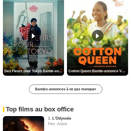
Des Fleurs pour Tokyo Bande-annonce VO STFR
Cotton Queen Bande-annonce VO STFR
Bandes-annonces à ne pas manquer
Top films au box office
1.
L'Odyssée
Film - Action