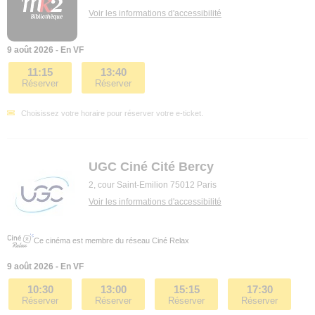
Voir les informations d'accessibilité
9 août 2026 - En VF
11:15
13:40
Réserver
Réserver
Choisissez votre horaire pour réserver votre e-ticket.
UGC Ciné Cité Bercy
2, cour Saint-Emilion 75012 Paris
Voir les informations d'accessibilité
Ce cinéma est membre du réseau Ciné Relax
9 août 2026 - En VF
10:30
13:00
15:15
17:30
Réserver
Réserver
Réserver
Réserver