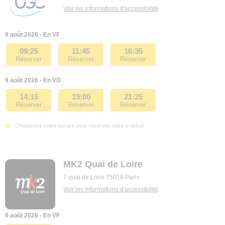
Voir les informations d'accessibilité
9 août 2026 - En VF
09:25
11:45
16:35
Réserver
Réserver
Réserver
9 août 2026 - En VO
14:15
19:00
21:25
Réserver
Réserver
Réserver
Choisissez votre horaire pour réserver votre e-ticket.
MK2 Quai de Loire
7 quai de Loire 75019 Paris
Voir les informations d'accessibilité
9 août 2026 - En VF