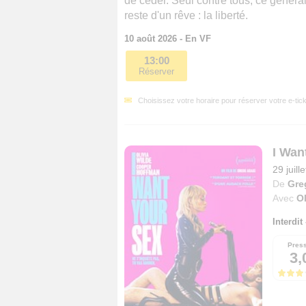
de céder. Seul contre tous, ce généra
reste d'un rêve : la liberté.
10 août 2026 - En VF
13:00
Réserver
Choisissez votre horaire pour réserver votre e-tick
I Wan
29 juill
De
Gre
Avec
Ol
Interdit
Pres
3,