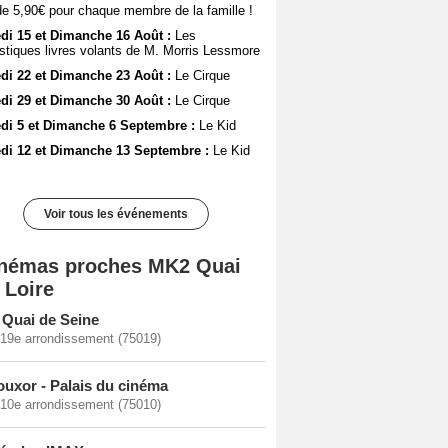
 de 5,90€ pour chaque membre de la famille !
i 15 et Dimanche 16 Août :
Les
stiques livres volants de M. Morris Lessmore
i 22 et Dimanche 23 Août :
Le Cirque
i 29 et Dimanche 30 Août :
Le Cirque
di 5 et Dimanche 6 Septembre :
Le Kid
di 12 et Dimanche 13 Septembre :
Le Kid
Voir tous les événements
némas proches MK2 Quai
 Loire
Quai de Seine
 19e arrondissement (75019)
ouxor - Palais du cinéma
 10e arrondissement (75010)