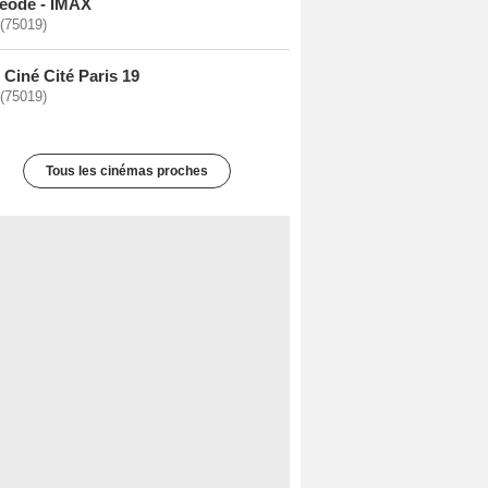
éode - IMAX
 (75019)
Ciné Cité Paris 19
 (75019)
Tous les cinémas proches