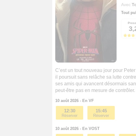
Avec
T
Tout pu
Pres
3,
C’est un tout nouveau jour pour Peter
il poursuit sans relâche sa lutte contr
ses amis qui avancent désormais sans
peut-être pas en mesure de contrôler. E
10 août 2026 - En VF
12:30
15:45
Réserver
Réserver
10 août 2026 - En VOST