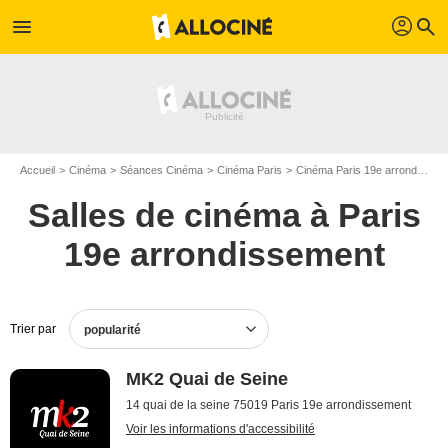
profil
menu
search
Accueil
Cinéma
Séances Cinéma
Cinéma Paris
Cinéma Paris 19e arrondissement
Salles de cinéma à Paris
19e arrondissement
Trier par
popularité
MK2 Quai de Seine
14 quai de la seine 75019 Paris 19e arrondissement
Voir les informations d'accessibilité