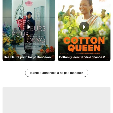
Des Fleurs pour Tokyo Bande-annonce VO STFR
Cotton Queen Bande-annonce VO STFR
Bandes-annonces à ne pas manquer