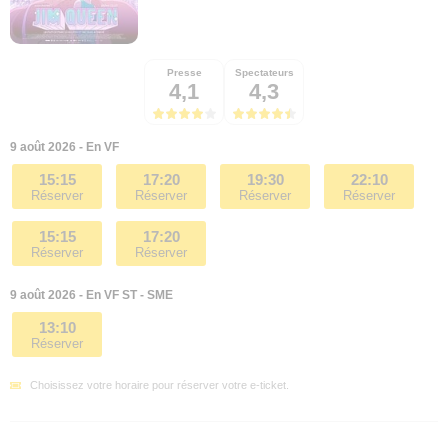
Presse
Spectateurs
4,1
4,3
9 août 2026 - En VF
15:15
17:20
19:30
22:10
Réserver
Réserver
Réserver
Réserver
15:15
17:20
Réserver
Réserver
9 août 2026 - En VF ST - SME
13:10
Réserver
Choisissez votre horaire pour réserver votre e-ticket.