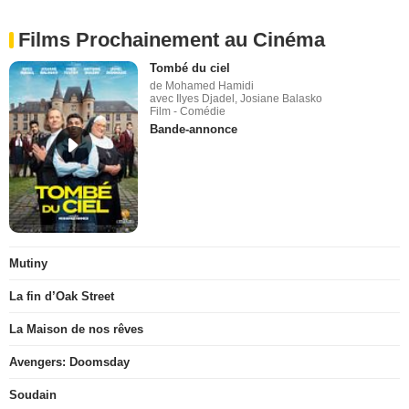
Films Prochainement au Cinéma
Tombé du ciel
de Mohamed Hamidi
avec Ilyes Djadel, Josiane Balasko
Film - Comédie
Bande-annonce
Mutiny
La fin d’Oak Street
La Maison de nos rêves
Avengers: Doomsday
Soudain