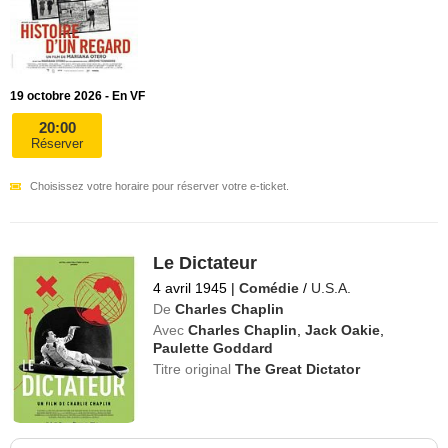
19 octobre 2026 - En VF
20:00
Réserver
Choisissez votre horaire pour réserver votre e-ticket.
Le Dictateur
4 avril 1945
|
Comédie
/
U.S.A.
De
Charles Chaplin
Avec
Charles Chaplin
,
Jack Oakie
,
Paulette Goddard
Titre original
The Great Dictator