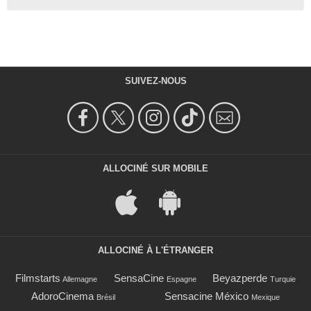
SUIVEZ-NOUS
ALLOCINÉ SUR MOBILE
ALLOCINÉ À L'ÉTRANGER
Filmstarts
SensaCine
Beyazperde
Allemagne
Espagne
Turquie
AdoroCinema
Sensacine México
Brésil
Mexique