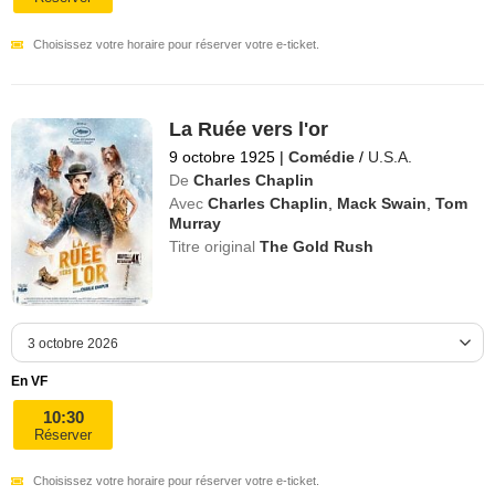
Choisissez votre horaire pour réserver votre e-ticket.
La Ruée vers l'or
9 octobre 1925
|
Comédie
/
U.S.A.
De
Charles Chaplin
Avec
Charles Chaplin
,
Mack Swain
,
Tom
Murray
Titre original
The Gold Rush
En VF
10:30
Réserver
Choisissez votre horaire pour réserver votre e-ticket.