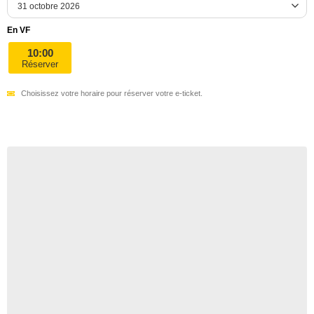
En VF
10:00
Réserver
Choisissez votre horaire pour réserver votre e-ticket.