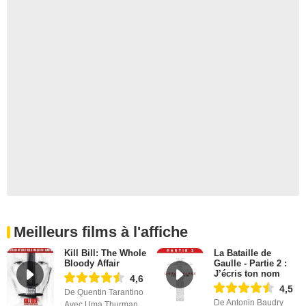
Meilleurs films à l'affiche
Kill Bill: The Whole
La Bataille de
Bloody Affair
Gaulle - Partie 2 :
J’écris ton nom
4,6
4,5
De Quentin Tarantino
De Antonin Baudry
Avec Uma Thurman,