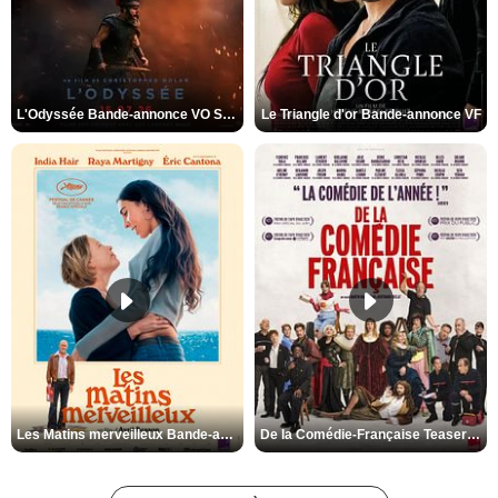
L'Odyssée Bande-annonce VO STFR
Le Triangle d'or Bande-annonce VF
Les Matins merveilleux Bande-annonce VF
De la Comédie-Française Teaser VF