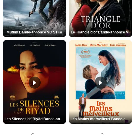
Mutiny Bande-annonce VO STFR
Le Triangle d'or Bande-annonce VF
Les Silences de Riyad Bande-annonce VO STFR
Les Matins merveilleux Bande-annonce VF