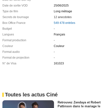
Date de sortie VOD
25/06/2025
Type de film
Long métrage
Secrets de tournage
12 anecdotes
Box Office France
549 478 entrées
Budget
-
Langues
Français
Format production
-
Couleur
Couleur
Format audio
-
Format de projection
-
N° de Visa
161023
Toutes les actus Ciné
Retrouvez Zendaya et Robert
Pattinson dans le mariage le