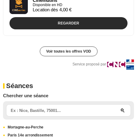
Cinémutins
Disponible en HD
Location dès 4,00 €
REGARDER
Voir toutes les offres VOD
Service proposé par
Séances
Chercher une séance
Mortagne-au-Perche
Paris 14e arrondissement