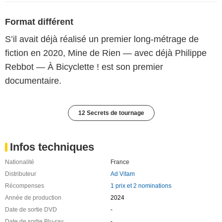
Format différent
S’il avait déjà réalisé un premier long-métrage de
fiction en 2020, Mine de Rien — avec déjà Philippe
Rebbot — À Bicyclette ! est son premier
documentaire.
12 Secrets de tournage
Infos techniques
Nationalité
France
Distributeur
Ad Vitam
Récompenses
1 prix et 2 nominations
Année de production
2024
Date de sortie DVD
-
Date de sortie Blu-ray
-