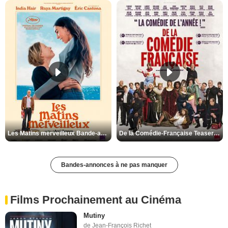
Les Matins merveilleux Bande-annonce VF
De la Comédie-Française Teaser VF
Bandes-annonces à ne pas manquer
Films Prochainement au Cinéma
Mutiny
de Jean-François Richet