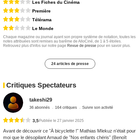
Les Fiches du Cinéma
Première
Télérama
Le Monde
Chaque magazine ou journal ayant son propre système de notation, toutes les
notes attribuées sont remises au barême de AlloCiné, de 1 à 5 étoiles.
Retrouvez plus d'infos sur notre page
Revue de presse
pour en savoir plus.
24 articles de presse
Critiques Spectateurs
takeshi29
36 abonnés
164 critiques
Suivre son activité
3,5
Publiée le 27 janvier 2025
Avant de découvrir ce "À bicyclette !" Mathias Mlekuz n'était pour
moi que le désopilant Arnaud de "Nos enfants chéris" (Benoît