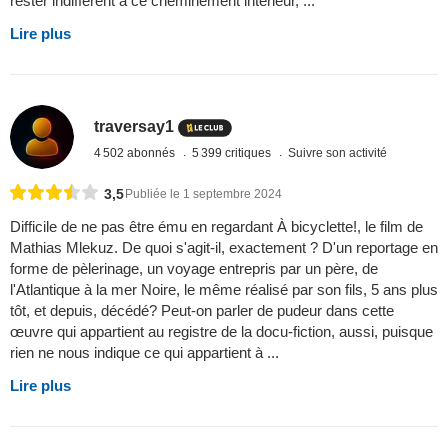
rester indifférent à ce cheminement intérieur, ...
Lire plus
traversay1
4 502 abonnés
5 399 critiques
Suivre son activité
3,5
Publiée le 1 septembre 2024
Difficile de ne pas être ému en regardant À bicyclette!, le film de
Mathias Mlekuz. De quoi s'agit-il, exactement ? D'un reportage en
forme de pèlerinage, un voyage entrepris par un père, de
l'Atlantique à la mer Noire, le même réalisé par son fils, 5 ans plus
tôt, et depuis, décédé? Peut-on parler de pudeur dans cette
œuvre qui appartient au registre de la docu-fiction, aussi, puisque
rien ne nous indique ce qui appartient à ...
Lire plus