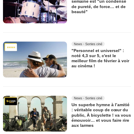
semaine est "un condensé
de pureté, de force… et de
beauté"
News - Sorties ciné
"Personnel et universel" :
noté 4,3 sur 5, c'est le
meilleur film de février à voir
au cinéma !
News - Sorties ciné
Un superbe hymne à l’amitié
: véritable coup de cœur du
public, À bicyclette ! va vous
émouvoir… et vous faire rire
aux larmes