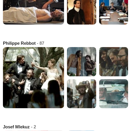
Philippe Rebbot
- 87
Josef Mlekuz
- 2