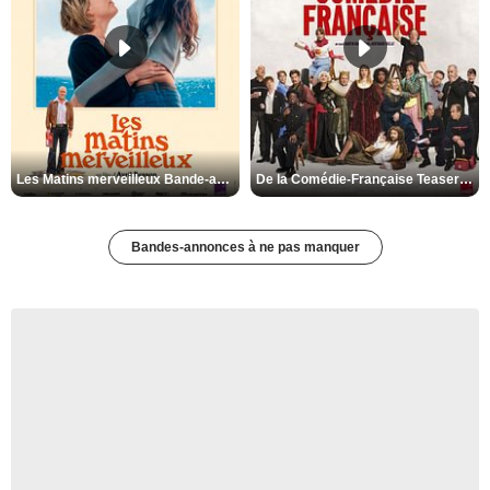
Les Matins merveilleux Bande-annonce VF
De la Comédie-Française Teaser VF
Bandes-annonces à ne pas manquer