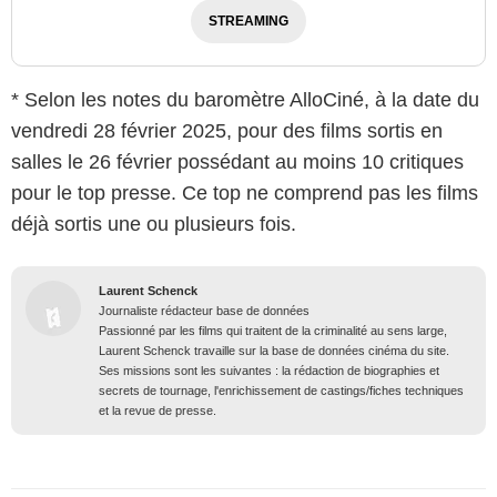
STREAMING
* Selon les notes du baromètre AlloCiné, à la date du
vendredi 28 février 2025, pour des films sortis en
salles le 26 février possédant au moins 10 critiques
pour le top presse. Ce top ne comprend pas les films
déjà sortis une ou plusieurs fois.
Laurent Schenck
Journaliste rédacteur base de données
Passionné par les films qui traitent de la criminalité au sens large,
Laurent Schenck travaille sur la base de données cinéma du site.
Ses missions sont les suivantes : la rédaction de biographies et
secrets de tournage, l'enrichissement de castings/fiches techniques
et la revue de presse.