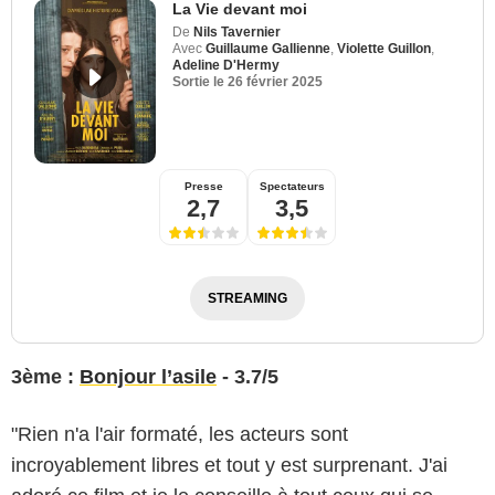
La Vie devant moi
De
Nils Tavernier
Avec
Guillaume Gallienne
,
Violette Guillon
,
Adeline D'Hermy
Sortie le
26 février 2025
Presse
Spectateurs
2,7
3,5
STREAMING
3ème :
Bonjour l’asile
- 3.7/5
"Rien n'a l'air formaté, les acteurs sont
incroyablement libres et tout y est surprenant. J'ai