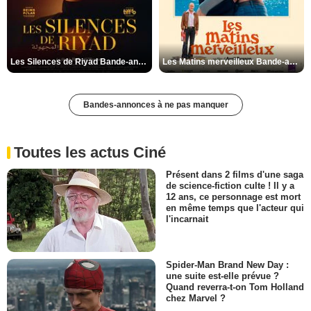
Les Silences de Riyad Bande-annonce VO STFR
Les Matins merveilleux Bande-annonce VF
Bandes-annonces à ne pas manquer
Toutes les actus Ciné
Présent dans 2 films d'une saga
de science-fiction culte ! Il y a
12 ans, ce personnage est mort
en même temps que l'acteur qui
l'incarnait
Spider-Man Brand New Day :
une suite est-elle prévue ?
Quand reverra-t-on Tom Holland
chez Marvel ?