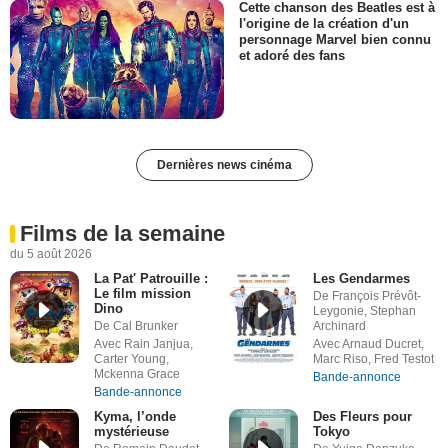
Cette chanson des Beatles est à
l'origine de la création d'un
personnage Marvel bien connu
et adoré des fans
Dernières news cinéma
Films de la semaine
du 5 août 2026
La Pat' Patrouille :
Les Gendarmes
Le film mission
De François Prévôt-
Dino
Leygonie, Stephan
De Cal Brunker
Archinard
Avec Rain Janjua,
Avec Arnaud Ducret,
Carter Young,
Marc Riso, Fred Testot
Mckenna Grace
Bande-annonce
Bande-annonce
Kyma, l’onde
Des Fleurs pour
mystérieuse
Tokyo