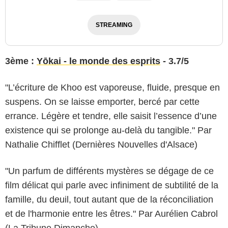
STREAMING
3ème :
Yōkai - le monde des esprits
- 3.7/5
"L’écriture de Khoo est vaporeuse, fluide, presque en
suspens. On se laisse emporter, bercé par cette
errance. Légère et tendre, elle saisit l’essence d’une
existence qui se prolonge au-delà du tangible." Par
Nathalie Chifflet (Dernières Nouvelles d'Alsace)
"Un parfum de différents mystères se dégage de ce
film délicat qui parle avec infiniment de subtilité de la
famille, du deuil, tout autant que de la réconciliation
et de l'harmonie entre les êtres." Par Aurélien Cabrol
(La Tribune Dimanche)