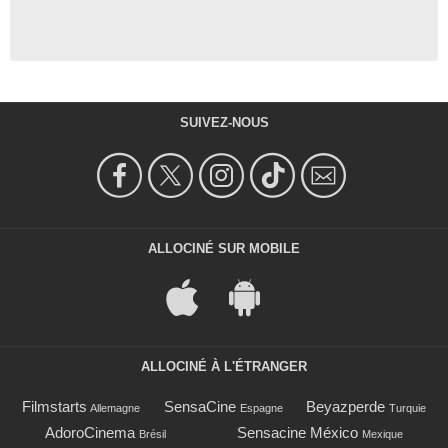
SUIVEZ-NOUS
ALLOCINÉ SUR MOBILE
ALLOCINÉ À L'ÉTRANGER
Filmstarts
SensaCine
Beyazperde
Allemagne
Espagne
Turquie
AdoroCinema
Sensacine México
Brésil
Mexique