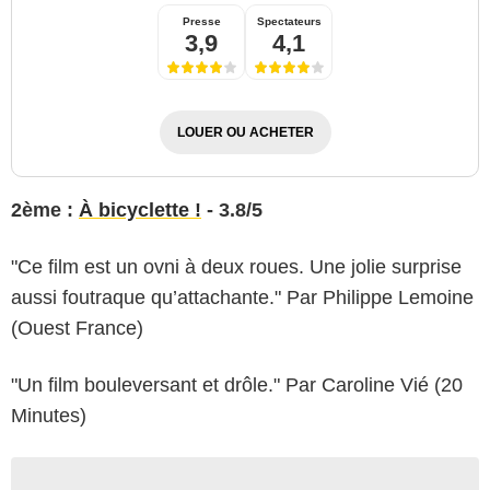
Presse
Spectateurs
3,9
4,1
LOUER OU ACHETER
2ème :
À bicyclette !
- 3.8/5
"Ce film est un ovni à deux roues. Une jolie surprise
aussi foutraque qu’attachante." Par Philippe Lemoine
(Ouest France)
"Un film bouleversant et drôle." Par Caroline Vié (20
Minutes)