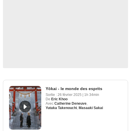
Yōkai - le monde des esprits
Sortie :
26 février 2025
|
1h 34min
De
Eric Khoo
Avec
Catherine Deneuve
,
Yutaka Takenouchi
,
Masaaki Sakai