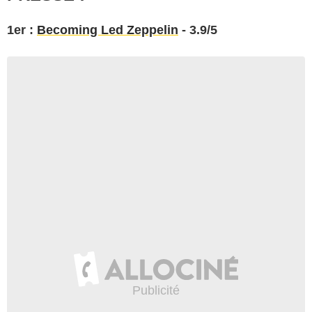
1er :
Becoming Led Zeppelin
- 3.9/5