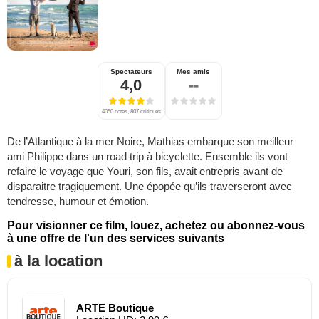
Spectateurs
Mes amis
4,0
--
4050 notes, 807 critiques
De l’Atlantique à la mer Noire, Mathias embarque son meilleur
ami Philippe dans un road trip à bicyclette. Ensemble ils vont
refaire le voyage que Youri, son fils, avait entrepris avant de
disparaitre tragiquement. Une épopée qu’ils traverseront avec
tendresse, humour et émotion.
Pour visionner ce film, louez, achetez ou abonnez-vous
à une offre de l'un des services suivants
à la location
ARTE Boutique