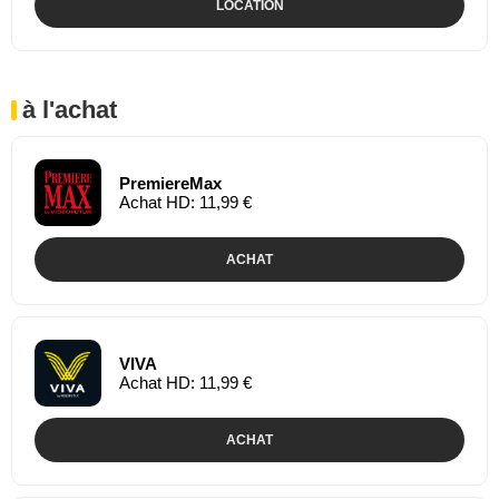
LOCATION
à l'achat
PremiereMax
Achat HD: 11,99 €
ACHAT
VIVA
Achat HD: 11,99 €
ACHAT