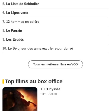
5.
La Liste de Schindler
6.
La Ligne verte
7.
12 hommes en colère
8.
Le Parrain
9.
Les Evadés
10.
Le Seigneur des anneaux : le retour du roi
Tous les meilleurs films en VOD
Top films au box office
1.
L'Odyssée
Film - Action