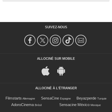
SUIVEZ-NOUS
ALLOCINÉ SUR MOBILE
ALLOCINÉ À L'ÉTRANGER
Filmstarts
SensaCine
Beyazperde
Allemagne
Espagne
Turquie
AdoroCinema
Sensacine México
Brésil
Mexique