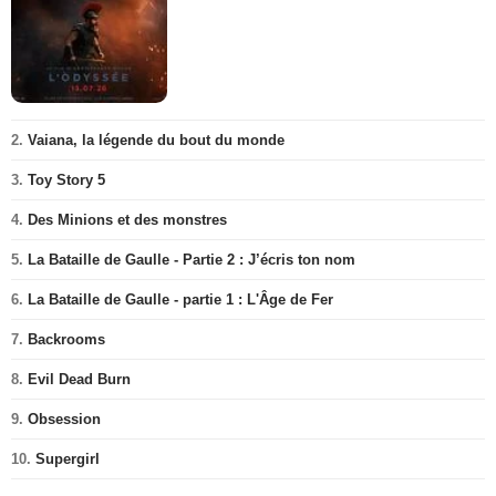
2.
Vaiana, la légende du bout du monde
3.
Toy Story 5
4.
Des Minions et des monstres
5.
La Bataille de Gaulle - Partie 2 : J’écris ton nom
6.
La Bataille de Gaulle - partie 1 : L'Âge de Fer
7.
Backrooms
8.
Evil Dead Burn
9.
Obsession
10.
Supergirl