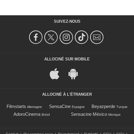
SUIVEZ-NOUS
ALLOCINÉ SUR MOBILE
ALLOCINÉ À L'ÉTRANGER
Filmstarts
SensaCine
Beyazperde
Allemagne
Espagne
Turquie
AdoroCinema
Sensacine México
Brésil
Mexique