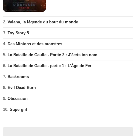
2.
Vaiana, la légende du bout du monde
3.
Toy Story 5
4.
Des Minions et des monstres
5.
La Bataille de Gaulle - Partie 2 : J’écris ton nom
6.
La Bataille de Gaulle - partie 1 : L'Âge de Fer
7.
Backrooms
8.
Evil Dead Burn
9.
Obsession
10.
Supergirl