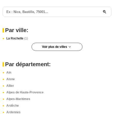
Par ville:
La Rochelle
(1)
Voir plus de villes
Toulouse
(1)
Asnières-sur-Seine
(1)
Par département:
Ain
Aisne
Allier
Alpes de Haute-Provence
Alpes-Maritimes
Ardèche
Ardennes