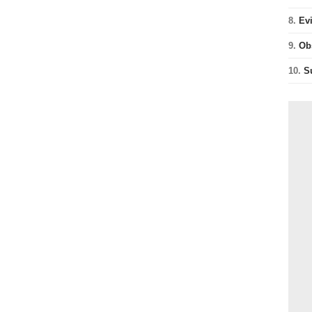
8.
Ev
9.
Ob
10.
S