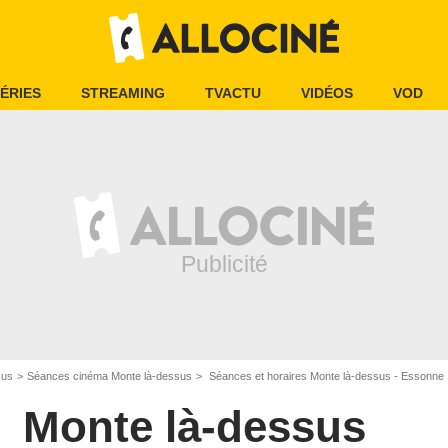
ÉRIES
STREAMING
TVACTU
VIDÉOS
VOD
sus
Séances cinéma Monte là-dessus
Séances et horaires Monte là-dessus - Essonne
Monte là-dessus