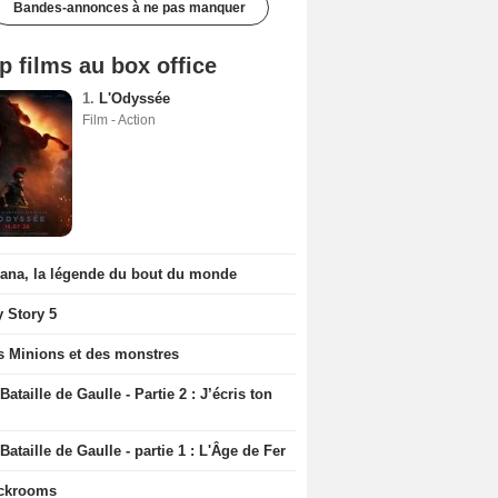
Bandes-annonces à ne pas manquer
p films au box office
1.
L'Odyssée
Film - Action
iana, la légende du bout du monde
y Story 5
s Minions et des monstres
Bataille de Gaulle - Partie 2 : J’écris ton
Bataille de Gaulle - partie 1 : L'Âge de Fer
ckrooms