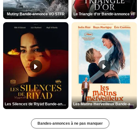
Mutiny Bande-annonce VO STFR
Le Triangle d'or Bande-annonce VF
Les Silences de Riyad Bande-annonce VO STFR
Les Matins merveilleux Bande-annonce VF
Bandes-annonces à ne pas manquer