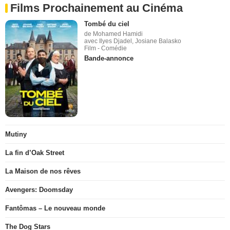
Films Prochainement au Cinéma
Tombé du ciel
de Mohamed Hamidi
avec Ilyes Djadel, Josiane Balasko
Film - Comédie
Bande-annonce
Mutiny
La fin d’Oak Street
La Maison de nos rêves
Avengers: Doomsday
Fantômas – Le nouveau monde
The Dog Stars