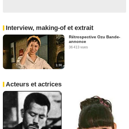
Interview, making-of et extrait
Rétrospective Ozu Bande-
annonce
36 413 vues
1:30
Acteurs et actrices