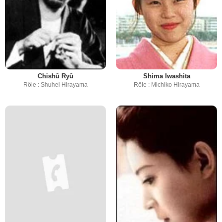
Chishû Ryû
Shima Iwashita
Rôle : Shuhei Hirayama
Rôle : Michiko Hirayama