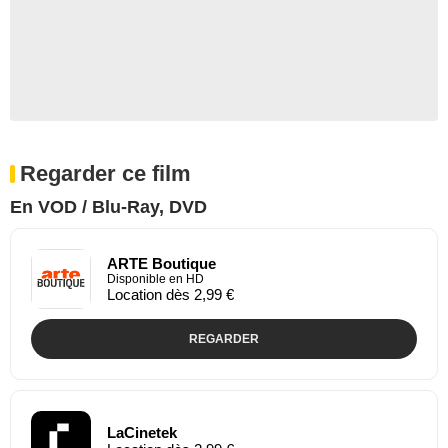
Regarder ce film
En VOD / Blu-Ray, DVD
ARTE Boutique
Disponible en HD
Location dès 2,99 €
REGARDER
LaCinetek