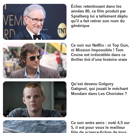
Échec retentissant dans les
années 80, ce film produit par
Spielberg lui a tellement déplu
qu'il a fait retirer son nom du
générique
Ce soir sur Netflix : ni Top Gun,
ni Mission Impossible ! Tom
Cruise est irrésistible dans ce
thriller tiré d’une histoire vraie
Qu’est devenu Grégory
Gatignol, qui jouait le méchant
Mondain dans Les Choristes ?
Ce soir entre amis : noté 4,5 sur
5, il est pour vous le meilleur
film de science-fiction de tous