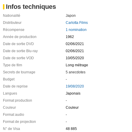
Infos techniques
Nationalité
Japon
Distributeur
Carlotta Films
Récompense
1 nomination
Année de production
1962
Date de sortie DVD
02/06/2021
Date de sortie Blu-ray
02/06/2021
Date de sortie VOD
10/05/2020
Type de film
Long métrage
Secrets de tournage
5 anecdotes
Budget
-
Date de reprise
19/08/2020
Langues
Japonais
Format production
-
Couleur
Couleur
Format audio
-
Format de projection
-
N° de Visa
48 885