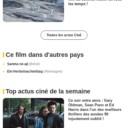
les temps !
Toutes les actus Ciné
Ce film dans d'autres pays
Sanma no aji
(Brésil)
Ein Herbstnachmittag
(Allemagne)
Top actus ciné de la semaine
Ce soir entre amis : Gary
Oldman, Sean Penn et Ed
Harris dans l'un des meilleurs
thrillers des années 90
injustement oublié !