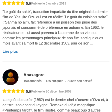
5,0
Publiée le 6 octobre 2019
"Le goût du saké", traduction imparfaite du titre original du dernier
film de Yasujiro Ozu qui est en réalité "Le goût du cololabis saira"
("Sanma no aji"), fait référence à un poisson très prisé des
japonais et consommé de préférence en automne. En 1962, le
réalisateur est lui aussi parvenu à l'automne de sa vie tout
comme les personnages principaux de son film sorti quelques
mois avant sa mort le 12 décembre 1963, jour de son ...
Lire plus
Anaxagore
150 abonnés
135 critiques
Suivre son activité
5,0
Publiée le 30 décembre 2008
«Le goût du saké» (1962) est le dernier chef-d'oeuvre d'Ozu et, à
ce titre, son chant du cygne. Remake du déjà magnifique
«Printemps tardif», le film illustre, comme beaucoup d'autres