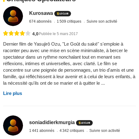
Kurosawa
674 abonnés
1 509 critiques
Suivre son activité
4,0
Publiée le 5 mars 2017
Dernier film de Yasujirô Ozu, "Le Goût du saké" s'emploie à
raconter peu avec une mise en scène minimaliste, à bercer le
spectateur dans un rythme nonchalant tout en menant ses
réflexions, intimes et universelles, avec clarté. Le film se
concentre sur une poignée de personnages, un trio d'amis et une
famille, qui réfléchissent à leur avenir et à celui de leurs enfants, à
la nécessité qu'ils ont de se marier et à quitter le ...
Lire plus
soniadidierkmurgia
1 441 abonnés
4 342 critiques
Suivre son activité