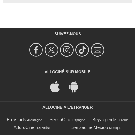
SUIVEZ-NOUS
ALLOCINÉ SUR MOBILE
ALLOCINÉ À L'ÉTRANGER
Filmstarts
SensaCine
Beyazperde
Allemagne
Espagne
Turquie
AdoroCinema
Sensacine México
Brésil
Mexique