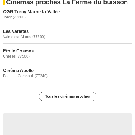
Cinémas proches La Ferme du buisson
CGR Torcy Marne-la-Vallée
Torcy (77200)
Les Varietes
Vaires-sur-Marne (77360)
Etoile Cosmos
Chelles (77500)
Cinéma Apollo
Pontault-Combault (77340)
Tous les cinémas proches