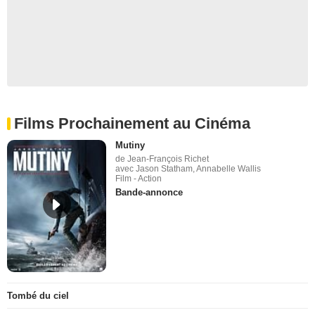
Films Prochainement au Cinéma
Mutiny
de Jean-François Richet
avec Jason Statham, Annabelle Wallis
Film - Action
Bande-annonce
Tombé du ciel