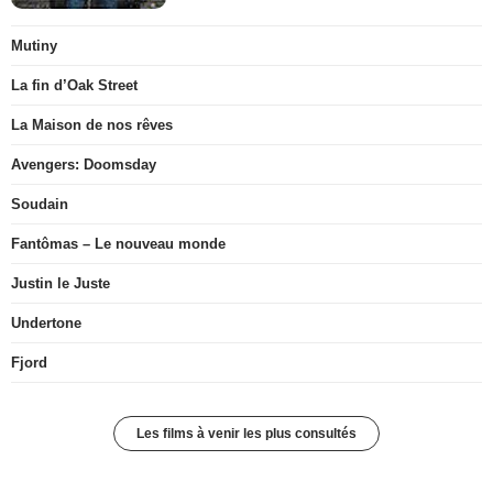
Mutiny
La fin d’Oak Street
La Maison de nos rêves
Avengers: Doomsday
Soudain
Fantômas – Le nouveau monde
Justin le Juste
Undertone
Fjord
Les films à venir les plus consultés