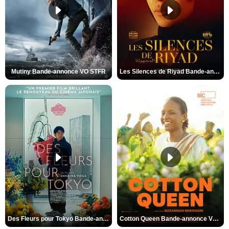
Mutiny Bande-annonce VO STFR
Les Silences de Riyad Bande-annonce VO STFR
Des Fleurs pour Tokyo Bande-annonce VO STFR
Cotton Queen Bande-annonce VO STFR