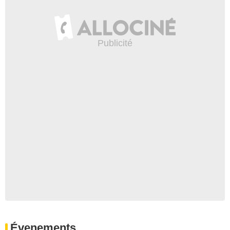
Évenements