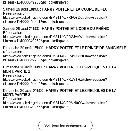
id=emsx114000049260&ps=ticketingweb
Samedi 29 août 18h00 :
HARRY POTTER ET LA COUPE DE FEU
Réservation :
https://www.ticketingcine.com/EMS1140/FRFQ8D6#showsession?
id=emsx114000049261&ps=ticketingweb
Samedi 29 août 21h00 :
HARRY POTTER ET L'ODRE DU PHÉNIX
Réservation :
https://www.ticketingcine.com/EMS1140/FR2JAVW#showsession?
id=emsx114000049262&ps=ticketingweb
Dimanche 30 août 15h00 :
HARRY POTTER ET LE PRINCE DE SANG MÊLÉ
Réservation :
https://www.ticketingcine.com/EMS1140/FR49XYB#showsession?
id=emsx114000049263&ps=ticketingweb
Dimanche 30 août 18h00 :
HARRY POTTER ET LES RELIQUES DE LA
MORT, PARTIE 1
Réservation :
https://www.ticketingcine.com/EMS1140/FRZYTHZ#showsession?
id=emsx114000049264&ps=ticketingweb
Dimanche 30 août 21h00 :
HARRY POTTER ET LES RELIQUES DE LA
MORT, PARTIE 2
Réservation :
https://www.ticketingcine.com/EMS1140/FRVN0OJ#showsession?
id=emsx114000049265&ps=ticketingweb
Voir tous les événements