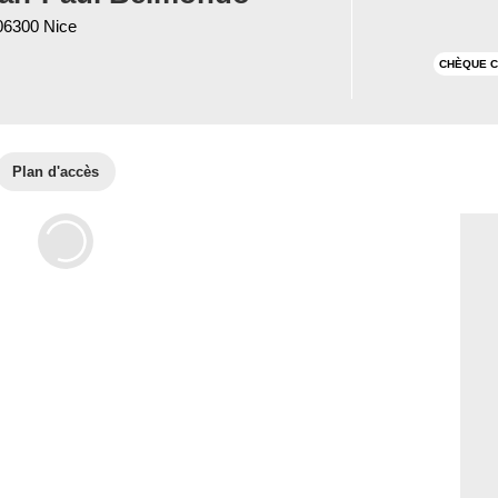
 06300 Nice
CHÈQUE C
Plan d'accès