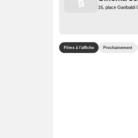
16, place Garibaldi
Films à l'affiche
Prochainement