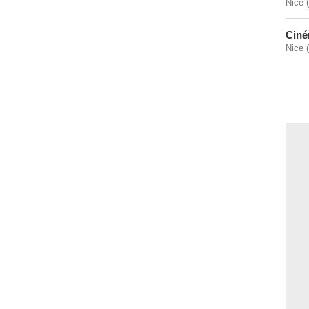
Nice 
Ciné
Nice 