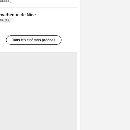
(06000)
mathèque de Nice
(06300)
Tous les cinémas proches