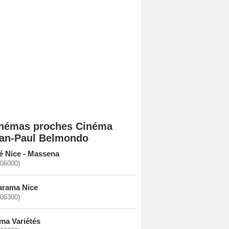
némas proches Cinéma
an-Paul Belmondo
é Nice - Massena
(06000)
rama Nice
(06300)
ma Variétés