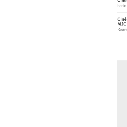
Ciné
henin
Ciné
MJC
Rouvr