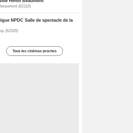
ville Hénin Beaumont
 beaumont (62110)
ligue NPDC Salle de spectacle de la
oy (62320)
Tous les cinémas proches