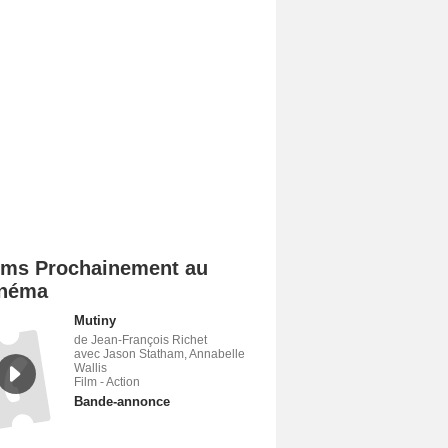
lms Prochainement au
néma
Mutiny
de Jean-François Richet
avec Jason Statham, Annabelle
Wallis
Film - Action
Bande-annonce