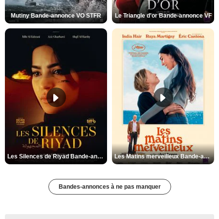
Mutiny Bande-annonce VO STFR
Le Triangle d'or Bande-annonce VF
Les Silences de Riyad Bande-annonce VO STFR
Les Matins merveilleux Bande-annonce VF
Bandes-annonces à ne pas manquer