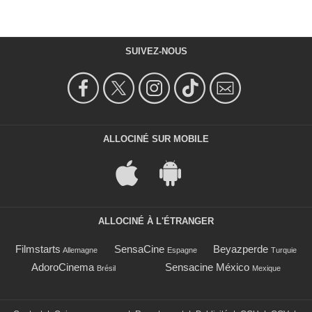
SUIVEZ-NOUS
ALLOCINÉ SUR MOBILE
ALLOCINÉ À L'ÉTRANGER
Filmstarts
SensaCine
Beyazperde
Allemagne
Espagne
Turquie
AdoroCinema
Sensacine México
Brésil
Mexique