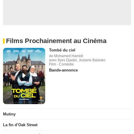
Films Prochainement au Cinéma
Tombé du ciel
de Mohamed Hamidi
avec Ilyes Djadel, Josiane Balasko
Film - Comédie
Bande-annonce
Mutiny
La fin d’Oak Street