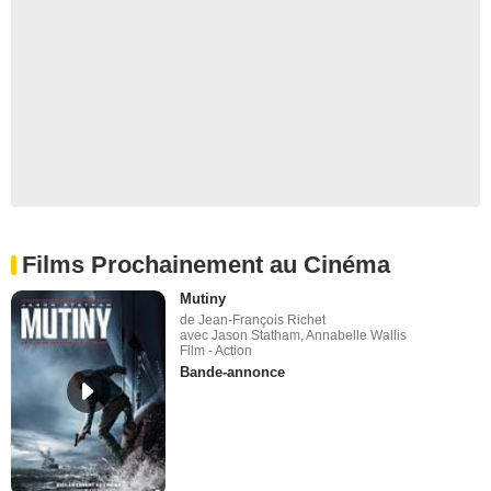
Films Prochainement au Cinéma
Mutiny
de Jean-François Richet
avec Jason Statham, Annabelle Wallis
Film - Action
Bande-annonce