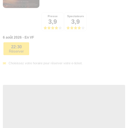
Presse
Spectateurs
3,9
3,9
6 août 2026 - En VF
22:30
Réserver
Choisissez votre horaire pour réserver votre e-ticket.