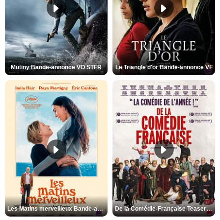
Mutiny Bande-annonce VO STFR
Le Triangle d'or Bande-annonce VF
Les Matins merveilleux Bande-annonce VF
De la Comédie-Française Teaser VF