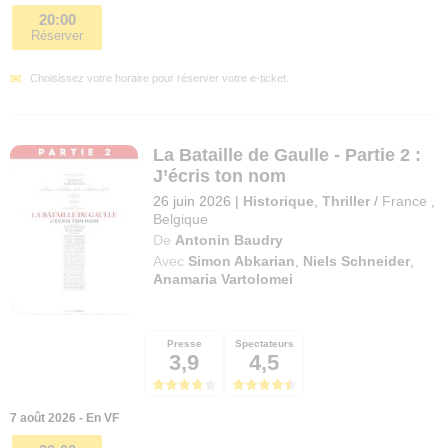
20:00
Réserver
Choisissez votre horaire pour réserver votre e-ticket.
La Bataille de Gaulle - Partie 2 :
J’écris ton nom
26 juin 2026
|
Historique
,
Thriller
/
France
,
Belgique
De
Antonin Baudry
Avec
Simon Abkarian
,
Niels Schneider
,
Anamaria Vartolomei
Presse
Spectateurs
3,9
4,5
7 août 2026 - En VF