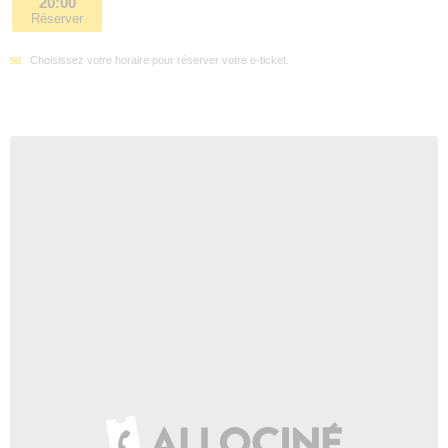
20:00
Réserver
Choisissez votre horaire pour réserver votre e-ticket.