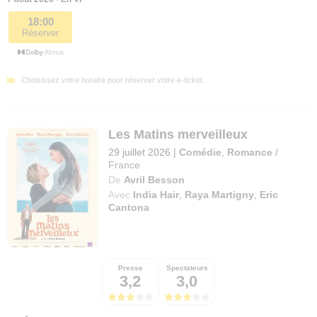
18:00
Réserver
Choisissez votre horaire pour réserver votre e-ticket.
Les Matins merveilleux
29 juillet 2026
|
Comédie
,
Romance
/
France
De
Avril Besson
Avec
India Hair
,
Raya Martigny
,
Eric
Cantona
Presse
Spectateurs
3,2
3,0