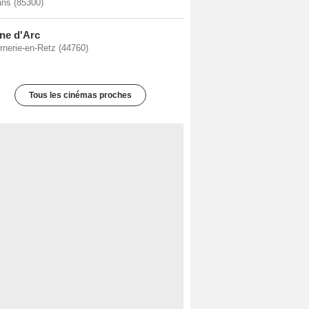
ans (85300)
ne d'Arc
rnerie-en-Retz (44760)
Tous les cinémas proches