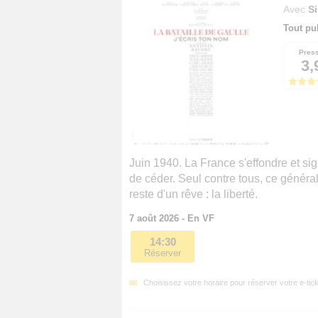
Avec
S
Tout pu
Pres
3,
Juin 1940. La France s'effondre et si
de céder. Seul contre tous, ce généra
reste d'un rêve : la liberté.
7 août 2026 - En VF
14:30
Réserver
Choisissez votre horaire pour réserver votre e-tick