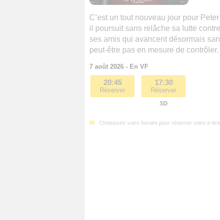
C’est un tout nouveau jour pour Peter
il poursuit sans relâche sa lutte contr
ses amis qui avancent désormais sans
peut-être pas en mesure de contrôler. E
7 août 2026 - En VF
20:45
17:30
Réserver
Réserver
Choisissez votre horaire pour réserver votre e-tick